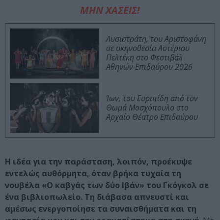
ΜΗΝ ΧΑΣΕΙΣ!
Λυσιστράτη, του Αριστοφάνη
σε σκηνοθεσία Αστέριου
Πελτέκη στο Φεστιβάλ
Αθηνών Επιδαύρου 2026
Ίων, του Ευριπίδη από τον
Θωμά Μοσχόπουλο στο
Αρχαίο Θέατρο Επιδαύρου
Η ιδέα για την παράσταση, λοιπόν, προέκυψε
εντελώς αυθόρμητα, όταν βρήκα τυχαία τη
νουβέλα «Ο καβγάς των δύο Ιβάν» του Γκόγκολ σε
ένα βιβλιοπωλείο. Τη διάβασα απνευστί και
αμέσως ενεργοποίησε τα συναισθήματα και τη