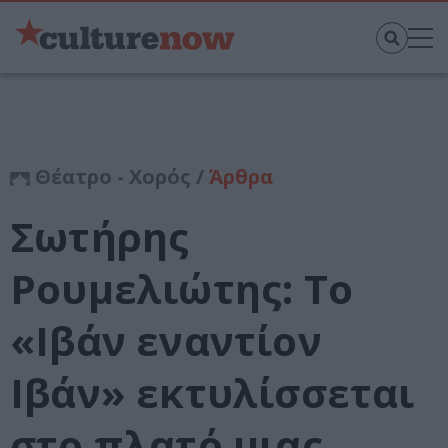
Θέατρο - Χορός /
Άρθρα
Σωτήρης
Ρουμελιώτης: Το
«Ιβάν εναντίον
Ιβάν» εκτυλίσσεται
στο πλατό μιας