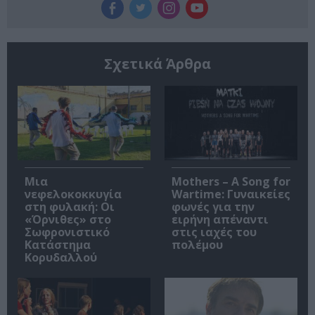
Σχετικά Άρθρα
Μια
Mothers – A Song for
νεφελοκοκκυγία
Wartime: Γυναικείες
στη φυλακή: Οι
φωνές για την
«Όρνιθες» στο
ειρήνη απέναντι
Σωφρονιστικό
στις ιαχές του
Κατάστημα
πολέμου
Κορυδαλλού