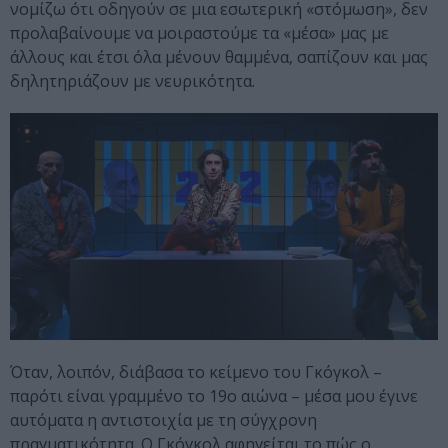
νομίζω ότι οδηγούν σε μια εσωτερική «στόμωση», δεν
προλαβαίνουμε να μοιραστούμε τα «μέσα» μας με
άλλους και έτσι όλα μένουν θαμμένα, σαπίζουν και μας
δηλητηριάζουν με νευρικότητα.
Όταν, λοιπόν, διάβασα το κείμενο του Γκόγκολ –
παρότι είναι γραμμένο το 19ο αιώνα – μέσα μου έγινε
αυτόματα η αντιστοιχία με τη σύγχρονη
πραγματικότητα. Ο Γκόγκολ αφηγείται το πώς ο