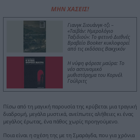
ΜΗΝ ΧΑΣΕΙΣ!
Γιανγκ Σιουάνγκ-τζι –
«Ταϊβάν: Ημερολόγιο
Ταξιδιού»: Το φετινό Διεθνές
Βραβείο Booker κυκλοφορεί
από τις εκδόσεις Βακχικόν
Η νύφη φόρεσε μαύρα: Το
νέο αστυνομικό
μυθιστόρημα του Κορνέλ
Γούλριτς
Πίσω από τη μαγική παρουσία της κρύβεται μια τραγική
διαδρομή, μεγάλα μυστικά, ανείπωτες αλήθειες κι ένας
μεγάλος έρωτας, ένα πάθος χωρίς προηγούμενο.
Ποια είναι η σχέση της με τη Σμαράγδα, που για χρόνια