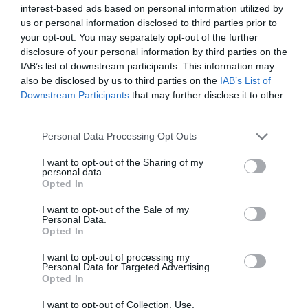
interest-based ads based on personal information utilized by
us or personal information disclosed to third parties prior to
Newsletter
your opt-out. You may separately opt-out of the further
Κάθε βδομάδα στο e-mail σας τα τελευταία νέα για
disclosure of your personal information by third parties on the
την Τέχνη και τον Πολιτισμό!
IAB’s list of downstream participants. This information may
also be disclosed by us to third parties on the
IAB’s List of
Downstream Participants
that may further disclose it to other
third parties.
Personal Data Processing Opt Outs
Ακολουθήστε το Culturenow.gr
I want to opt-out of the Sharing of my
personal data.
Opted In
I want to opt-out of the Sale of my
Personal Data.
Opted In
Σχετικά Άρθρα
I want to opt-out of processing my
Personal Data for Targeted Advertising.
Opted In
I want to opt-out of Collection, Use,