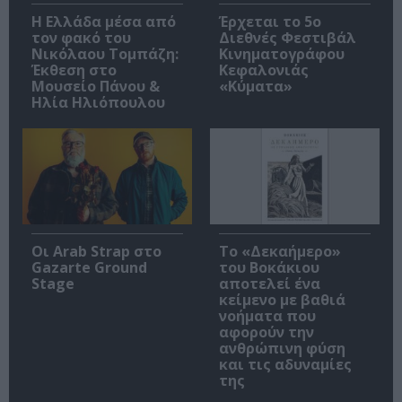
Η Ελλάδα μέσα από
Έρχεται το 5ο
τον φακό του
Διεθνές Φεστιβάλ
Νικόλαου Τομπάζη:
Κινηματογράφου
Έκθεση στο
Κεφαλονιάς
Μουσείο Πάνου &
«Κύματα»
Ηλία Ηλιόπουλου
Οι Arab Strap στο
Το «Δεκαήμερο»
Gazarte Ground
του Βοκάκιου
Stage
αποτελεί ένα
κείμενο με βαθιά
νοήματα που
αφορούν την
ανθρώπινη φύση
και τις αδυναμίες
της