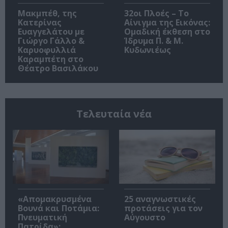
Μακμπέθ, της
32οι Πλοές – Το
Κατερίνας
Αίνιγμα της Εικόνας:
Ευαγγελάτου με
Ομαδική έκθεση στο
Γιώργο Γάλλο &
Ίδρυμα Π. & Μ.
Καρυοφυλλιά
Κυδωνιέως
Καραμπέτη στο
Θέατρο Βασιλάκου
Τελευταία νέα
«Απομακρυσμένα
25 αναγνωστικές
Βουνά και Ποτάμια:
προτάσεις για τον
Πνευματική
Αύγουστο
Πατρίδα»: