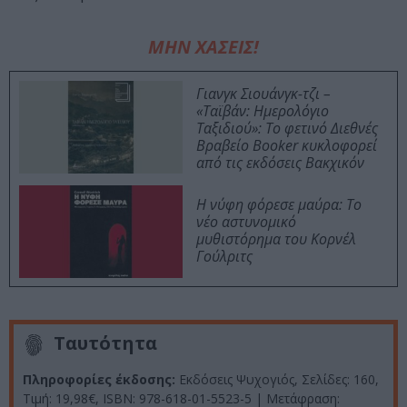
ΜΗΝ ΧΑΣΕΙΣ!
Γιανγκ Σιουάνγκ-τζι –
«Ταϊβάν: Ημερολόγιο
Ταξιδιού»: Το φετινό Διεθνές
Βραβείο Booker κυκλοφορεί
από τις εκδόσεις Βακχικόν
Η νύφη φόρεσε μαύρα: Το
νέο αστυνομικό
μυθιστόρημα του Κορνέλ
Γούλριτς
Ταυτότητα
Πληροφορίες έκδοσης:
Εκδόσεις Ψυχογιός, Σελίδες: 160,
Τιμή: 19,98€, ISBN: 978-618-01-5523-5 | Μετάφραση: