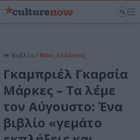
Βιβλίο /
Νέες Εκδόσεις
Γκαμπριέλ Γκαρσία
Μάρκες – Τα λέμε
τον Αύγουστο: Ένα
βιβλίο «γεμάτο
εκπλήξεις και