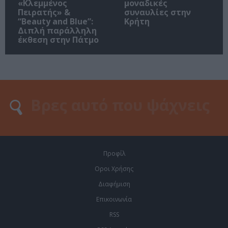
«Κλεμμένος
μοναδικές
Πειρατής» &
συναυλίες στην
“Beauty and Blue”:
Κρήτη
Διπλή παράλληλη
έκθεση στην Πάτμο
Προφίλ
Οροι Χρήσης
Διαφήμιση
Επικοινωνία
RSS