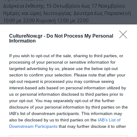
Διάρκεια έκθεσης: 15 Οκτωβρίου έως 17 Νοεμβρίου
Ημέρες και ώρες λειτουργίας: Δευτέρα έως Παρασκευή
10:00 με 22:00 Κυριακή 12:00 με 22:00
Εγκαίνια: Δευτέρα 15 Οκτωβρίου στις 20.00
CultureNow.gr -
Do Not Process My Personal
Ακολουθήστε το Culturenow.gr στο
Google News
και
Information
μάθετε πρώτοι όλες τις ειδήσεις
If you wish to opt-out of the sale, sharing to third parties, or
Δείτε όλα τα
τελευταία νέα
για την Τέχνη και τον
processing of your personal or sensitive information for
targeted advertising by us, please use the below opt-out
Πολιτισμό στο
Culturenow.gr
section to confirm your selection. Please note that after your
opt-out request is processed you may continue seeing
Νέοι Διαγωνισμοί
❯
interest-based ads based on personal information utilized by
us or personal information disclosed to third parties prior to
your opt-out. You may separately opt-out of the further
Newsletter
disclosure of your personal information by third parties on the
Κάθε βδομάδα στο e-mail σας τα τελευταία νέα για
IAB’s list of downstream participants. This information may
την Τέχνη και τον Πολιτισμό!
also be disclosed by us to third parties on the
IAB’s List of
Downstream Participants
that may further disclose it to other
third parties.