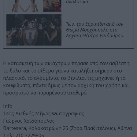
αναλυτικά
Ίων, του Ευριπίδη από τον
Θωμά Μοσχόπουλο στο
Αρχαίο Θέατρο Επιδαύρου
Η κατασκευή των σκιάχτρων πέρασε από τον ασβέστη,
το ξύλο και το σίδερο για να καταλήξει σήμερα στο
πλαστικό, το αλουμίνιο, το βινίλιο, τις μηχανές ή τα
κουφώματα, πάντα όμως με τον αρχική του χρήση και
προορισμό να παραμένουν σταθερά.
Info
14ος Διεθνής Μήνας Φωτογραφίας
Γιώργος Χαϊδόπουλος
Bartesera, Κολοκοτρώνη 25 (Στοά Πραξιτέλους), Αθήνα
Τηλ.: 210 3229805