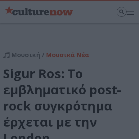
Μουσική /
Μουσικά Νέα
Sigur Ros: Το
εμβληματικό post-
rock συγκρότημα
έρχεται με την
London