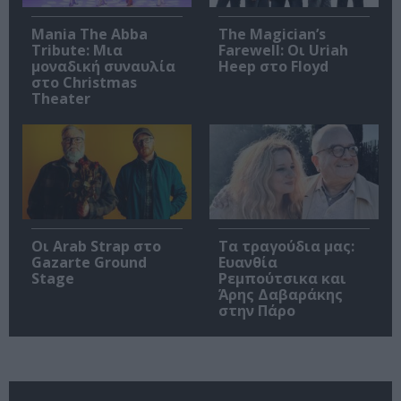
Mania The Abba
The Magician’s
Tribute: Μια
Farewell: Οι Uriah
μοναδική συναυλία
Heep στο Floyd
στο Christmas
Theater
Οι Arab Strap στο
Τα τραγούδια μας:
Gazarte Ground
Ευανθία
Stage
Ρεμπούτσικα και
Άρης Δαβαράκης
στην Πάρο