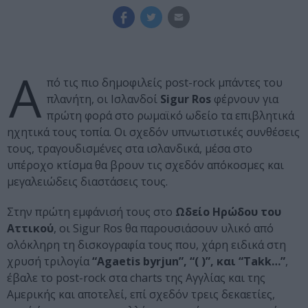
Α
πό τις πιο δημοφιλείς post-rock μπάντες του
πλανήτη, οι Ισλανδοί
Sigur Ros
φέρνουν για
πρώτη φορά στο ρωμαϊκό ωδείο τα επιβλητικά
ηχητικά τους τοπία. Οι σχεδόν υπνωτιστικές συνθέσεις
τους, τραγουδισμένες στα ισλανδικά, μέσα στο
υπέροχο κτίσμα θα βρουν τις σχεδόν απόκοσμες και
μεγαλειώδεις διαστάσεις τους.
Στην πρώτη εμφάνισή τους στο
Ωδείο Ηρώδου του
Αττικού
, οι Sigur Ros θα παρουσιάσουν υλικό από
ολόκληρη τη δισκογραφία τους που, χάρη ειδικά στη
χρυσή τριλογία
“Agaetis byrjun”, “( )”, και “Takk…”
,
έβαλε το post-rock στα charts της Αγγλίας και της
Αμερικής και αποτελεί, επί σχεδόν τρεις δεκαετίες,