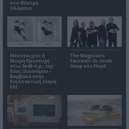
στο Θέατρο
Ολύμπια
Μεσοτοιχίες ή
The Magician’s
Μικρή Προσευχή
Farewell: Οι Uriah
στις 3κ46 π.μ., της
Heep στο Floyd
Εύας Οικονόμου –
Βαμβακά στην
Εναλλακτική Σκηνή
ΕΛΣ