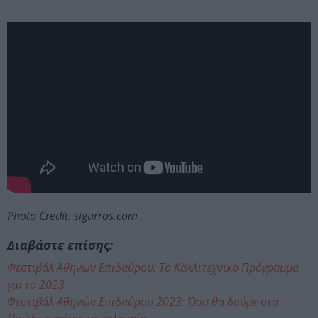
Photo Credit: sigurros.com
Διαβάστε επίσης:
Φεστιβάλ Αθηνών Επιδαύρου: Το Καλλιτεχνικό Πρόγραμμα
για το 2023
Φεστιβάλ Αθηνών Επιδαύρου 2023: Όσα θα δούμε στο