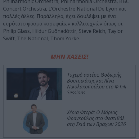
Philharmonic Orchestra, Philharmonia Orchestra, BBC
Concert Orchestra, L’Orchestre National De Lyon και
πολλές άλλες. Παράλληλα, έχει δουλέψει με ένα
ευρύτατο φάσμα κορυφαίων καλλιτεχνών όπως οι
Philip Glass, Hildur Guðnadóttir, Steve Reich, Taylor
Swift, The National, Thom Yorke.
ΜΗΝ ΧΑΣΕΙΣ!
Τυχερό αστέρι: Θοδωρής
Βουτσικάκης και Λίνα
Νικολακοπούλου στο Φ hill
Sessions
Χέρια Φτερά: Ο Μάριος
Φραγκούλης στο Φεστιβάλ
στη Σκιά των Βράχων 2026