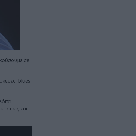
 ακούσουμε σε
σκευές, blues
 Κόπα
πτο όπως και