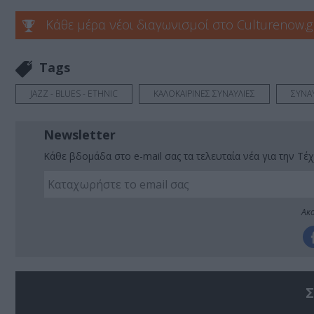
Κάθε μέρα νέοι διαγωνισμοί στο Culturenow.g
Tags
JAZZ - BLUES - ETHNIC
ΚΑΛΟΚΑΙΡΙΝΕΣ ΣΥΝΑΥΛΙΕΣ
ΣΥΝΑΥ
Newsletter
Κάθε βδομάδα στο e-mail σας τα τελευταία νέα για την Τέχ
Ακο
Σ