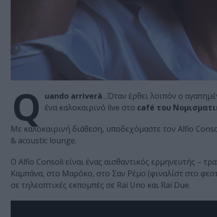
Q
uando arriverà
…Όταν έρθει λοιπόν ο αγαπημ
ένα καλοκαιρινό live στο
café του Νομισματ
Με καλοκαιρινή διάθεση, υποδεχόμαστε τον Alfio Consol
& acoustic lounge.
Ο Alfio Consoli είναι ένας αισθαντικός ερμηνευτής – 
Καμπάνα, στο Μαρόκο, στο Σαν Ρέμο (φιναλίστ στο φεστ
σε τηλεοπτικές εκπομπές σε Rai Uno και Rai Due.