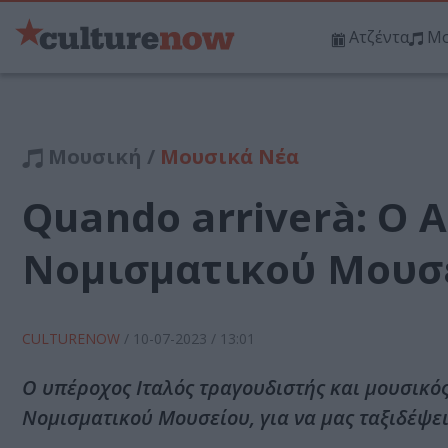
Ατζέντα
Μο
Μουσική /
Μουσικά Νέα
Quando arriverà: Ο A
Νομισματικού Μουσ
CULTURENOW
/
10-07-2023
/ 13:01
Ο υπέροχος Ιταλός τραγουδιστής και μουσικός, 
Νομισματικού Μουσείου, για να μας ταξιδέψει