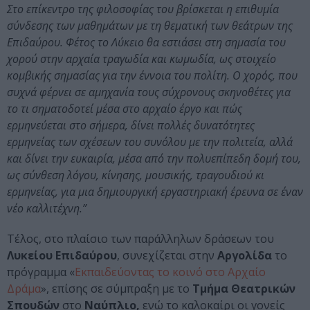
Στο επίκεντρο της φιλοσοφίας του βρίσκεται η επιθυμία
σύνδεσης των μαθημάτων με τη θεματική των θεάτρων της
Επιδαύρου. Φέτος το Λύκειο θα εστιάσει στη σημασία του
χορού στην αρχαία τραγωδία και κωμωδία, ως στοιχείο
κομβικής σημασίας για την έννοια του πολίτη. Ο χορός, που
συχνά φέρνει σε αμηχανία τους σύχρονους σκηνοθέτες για
το τι σηματοδοτεί μέσα στο αρχαίο έργο και πώς
ερμηνεύεται στο σήμερα, δίνει πολλές δυνατότητες
ερμηνείας των σχέσεων του συνόλου με την πολιτεία, αλλά
και δίνει την ευκαιρία, μέσα από την πολυεπίπεδη δομή του,
ως σύνθεση λόγου, κίνησης, μουσικής, τραγουδιού κι
ερμηνείας, για μια δημιουργική εργαστηριακή έρευνα σε έναν
νέο καλλιτέχνη.”
Τέλος, στο πλαίσιο των παράλληλων δράσεων του
Λυκείου Επιδαύρου
, συνεχίζεται στην
Αργολίδα
το
πρόγραμμα «
Εκπαιδεύοντας το κοινό στο Αρχαίο
Δράμα
», επίσης σε σύμπραξη με το
Τμήμα Θεατρικών
Σπουδών
στο
Ναύπλιο,
ενώ το καλοκαίρι οι γονείς