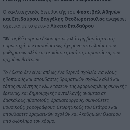
Ο καλλιτεχνικός διευθυντής του
Φεστιβάλ Αθηνών
και Επιδαύρου, Βαγγέλης Θεοδωρόπουλος
αναφέρει
σχετικά με το φετινό
Λύκειο Επιδαύρου
:
“Φέτος θέλουμε να δώσουμε μεγαλύτερη βαρύτητα στη
συμμετοχή των σπουδαστών, όχι μόνο στο πλαίσιο των
μαθημάτων αλλά και σε κάποιες από τις παραστάσεις των
αρχαίων θεάτρων.
Το Λύκειο δεν είναι απλώς ένα θερινό σχολείο για νέους
ηθοποιούς και σπουδαστές δραματικών σχολών αλλά και
τόπος συνάντησης νέων τάσεων της εφαρμοσμένης σκηνικής
έρευνας, και δημιουργικής ανταλλαγής ανάμεσα σε
δασκάλους ηθοποιούς, δραματουργούς, σκηνοθέτες,
μουσικούς, χορογράφους, θεωρητικούς του θεάτρου και
σπουδαστές δραματικών σχολών και Ακαδημιών Θεάτρου
από ολόκληρο τον κόσμο.