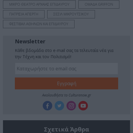
ΜΙΚΡΟ ΘΕΑΤΡΟ ΑΡΧΑΙΑΣ ΕΠΙΔΑΥΡΟΥ
ΟΜΑΔΑ GRIFFON
ΠΑΤΡΙΣΙΑ ΑΠΕΡΓΗ
ΣΕΣΙΛ ΜΙΚΡΟΥΤΣΙΚΟΥ
ΦΕΣΤΙΒΑΛ ΑΘΗΝΩΝ ΚΑΙ ΕΠΙΔΑΥΡΟΥ
Newsletter
Κάθε βδομάδα στο e-mail σας τα τελευταία νέα για
την Τέχνη και τον Πολιτισμό!
Ακολουθήστε το Culturenow.gr
Σχετικά Άρθρα