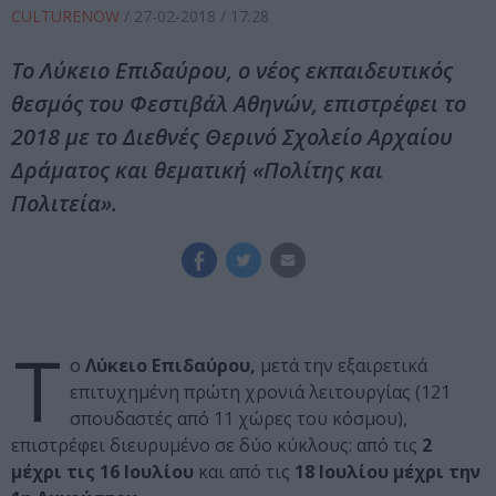
CULTURENOW
/
27-02-2018
/ 17:28
Το Λύκειο Επιδαύρου, ο νέος εκπαιδευτικός
θεσμός του Φεστιβάλ Αθηνών, επιστρέφει το
2018 με το Διεθνές Θερινό Σχολείο Αρχαίου
Δράματος και θεματική «Πολίτης και
Πολιτεία».
Τ
ο
Λύκειο Επιδαύρου,
μετά την εξαιρετικά
επιτυχημένη πρώτη χρονιά λειτουργίας (121
σπουδαστές από 11 χώρες του κόσμου),
επιστρέφει διευρυμένο σε δύο κύκλους: από τις
2
μέχρι τις 16 Ιουλίου
και από τις
18 Ιουλίου μέχρι την