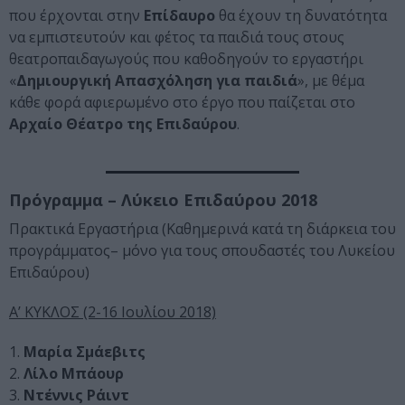
που έρχονται στην
Επίδαυρο
θα έχουν τη δυνατότητα
να εμπιστευτούν και φέτος τα παιδιά τους στους
θεατροπαιδαγωγούς που καθοδηγούν το εργαστήρι
«
Δημιουργική Απασχόληση για παιδιά
», με θέμα
κάθε φορά αφιερωμένο στο έργο που παίζεται στο
Αρχαίο Θέατρο της Επιδαύρου
.
Πρόγραμμα – Λύκειο Επιδαύρου 2018
Πρακτικά Εργαστήρια (Καθημερινά κατά τη διάρκεια του
προγράμματος– μόνο για τους σπουδαστές του Λυκείου
Επιδαύρου)
Α’ ΚΥΚΛΟΣ (2-16 Ιουλίου 2018)
1.
Μαρία Σμάεβιτς
2.
Λίλο Μπάουρ
3.
Ντέννις Ράιντ