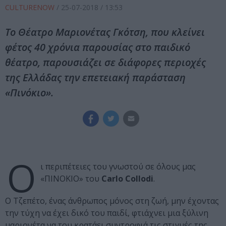
CULTURENOW
/
25-07-2018
/ 13:53
Το Θέατρο Μαριονέτας Γκότση, που κλείνει
φέτος 40 χρόνια παρουσίας στο παιδικό
θέατρο, παρουσιάζει σε διάφορες περιοχές
της Ελλάδας την επετειακή παράσταση
«Πινόκιο».
Ο
ι περιπέτειες του γνωστού σε όλους μας
«ΠΙΝΟΚΙΟ» του
Carlo Collodi
.
Ο Τζεπέτο, ένας άνθρωπος μόνος στη ζωή, μην έχοντας
την τύχη να έχει δικό του παιδί, φτιάχνει μια ξύλινη
μαριονέτα να του κρατάει συντροφιά τις στιγμές της