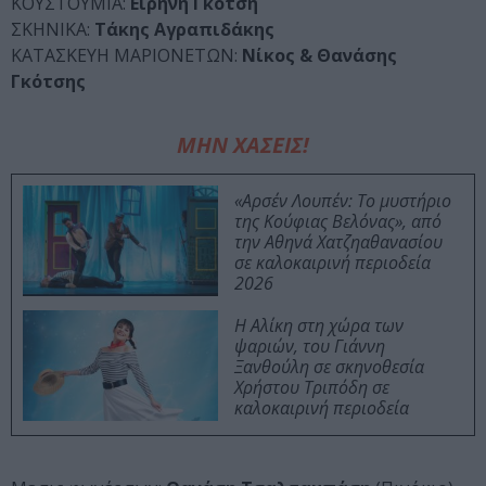
ΚΟΥΣΤΟΥΜΙΑ:
Ειρήνη Γκότση
ΣΚΗΝΙΚΑ:
Τάκης Αγραπιδάκης
ΚΑΤΑΣΚΕΥΗ ΜΑΡΙΟΝΕΤΩΝ:
Νίκος & Θανάσης
Γκότσης
ΜΗΝ ΧΑΣΕΙΣ!
«Αρσέν Λουπέν: Το μυστήριο
της Κούφιας Βελόνας», από
την Αθηνά Χατζηαθανασίου
σε καλοκαιρινή περιοδεία
2026
Η Αλίκη στη χώρα των
ψαριών, του Γιάννη
Ξανθούλη σε σκηνοθεσία
Χρήστου Τριπόδη σε
καλοκαιρινή περιοδεία