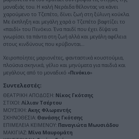
μοναξιάς του. Η καλή Νεράιδα θέλοντας να κάνει
χαρούμενο το Τζεπέτο, δίνει ζωή στη ξύλινη κούκλα.
Με έκπληξη και μεγάλη χαρά ο Τζεπέτο βαφτίζει το
«παιδί» του Πινόκιο. Ένα παιδί που έχει δίψα να
γνωρίσει τα πάντα στη ζωή αλλά και μεγάλη αφέλεια
στους κινδύνους που κρύβονται…
Χειροποίητες μαριονέτες, φανταστικά κουστούμια,
πλούσια σκηνικά, γέλιο και μηνύματα για παιδιά και
μεγάλους από το μοναδικό «
Πινόκιο
»
Συντελεστές:
ΘΕΑΤΡΙΚΗ ΑΠΟΔΟΣΗ:
Νίκος Γκότσης
ΣΤΙΧΟΙ:
Λίλιαν Τσέρτου
ΜΟΥΣΙΚΗ:
Ακης Φλωρεντής
ΣΚΗΝΟΘΕΣΙΑ:
Θανάσης Γκότσης
ΕΠΙΜΕΛΕΙΑ ΚΕΙΜΕΝΟΥ:
Παναγιώτα Μωυσιάδου
ΜΑΚΙΓΙΑΖ:
Μίνα Μαυρομάτη