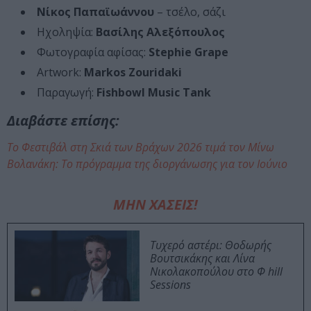
Νίκος Παπαϊωάννου
– τσέλο, σάζι
Ηχοληψία:
Βασίλης Αλεξόπουλος
Φωτογραφία αφίσας:
Stephie Grape
Artwork:
Markos Zouridaki
Παραγωγή:
Fishbowl Music Tank
Διαβάστε επίσης:
Το Φεστιβάλ στη Σκιά των Βράχων 2026 τιμά τον Μίνω
Βολανάκη: Το πρόγραμμα της διοργάνωσης για τον Ιούνιο
ΜΗΝ ΧΑΣΕΙΣ!
Τυχερό αστέρι: Θοδωρής
Βουτσικάκης και Λίνα
Νικολακοπούλου στο Φ hill
Sessions