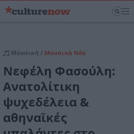
Μουσική /
Μουσικά Νέα
Νεφέλη Φασούλη:
Ανατολίτικη
ψυχεδέλεια &
αθηναϊκές
μπαλάντες στο