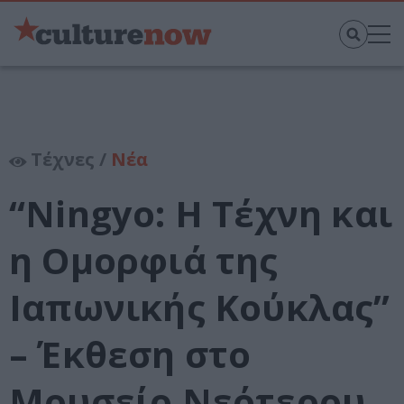
Τέχνες /
Νέα
“Ningyo: Η Τέχνη και
η Ομορφιά της
Ιαπωνικής Κούκλας”
– Έκθεση στο
Μουσείο Νεότερου