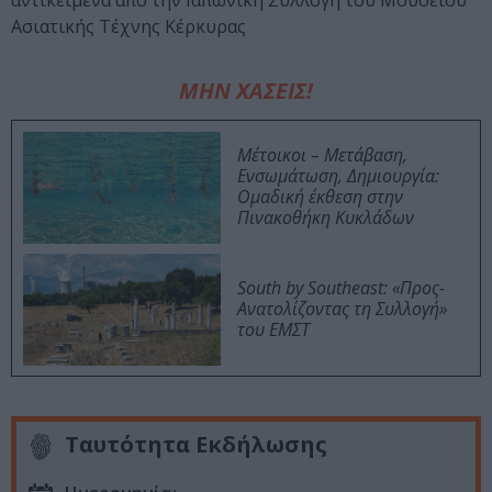
αντικείμενα από την Ιαπωνική Συλλογή του Μουσείου
Ασιατικής Τέχνης Κέρκυρας
ΜΗΝ ΧΑΣΕΙΣ!
Μέτοικοι – Μετάβαση,
Ενσωμάτωση, Δημιουργία:
Ομαδική έκθεση στην
Πινακοθήκη Κυκλάδων
South by Southeast: «Προς-
Ανατολίζοντας τη Συλλογή»
του ΕΜΣΤ
Ταυτότητα Εκδήλωσης