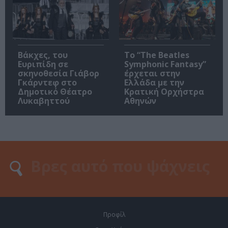
Βάκχες, του
Το “The Beatles
Ευριπίδη σε
Symphonic Fantasy”
σκηνοθεσία Γιάβορ
έρχεται στην
Γκάρντεφ στο
Ελλάδα με την
Δημοτικό Θέατρο
Κρατική Ορχήστρα
Λυκαβηττού
Αθηνών
Προφίλ