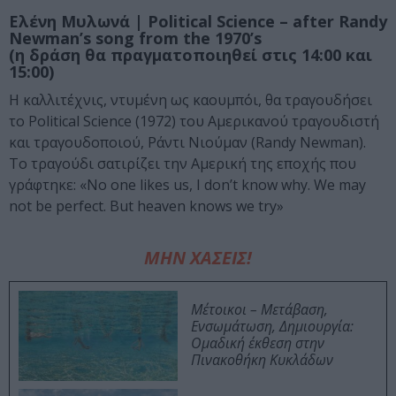
Ελένη Μυλωνά | Political Science – after Randy
Newman’s song from the 1970’s
(η δράση θα πραγματοποιηθεί στις 14:00 και
15:00)
Η καλλιτέχνις, ντυμένη ως καουμπόι, θα τραγουδήσει
το Political Science (1972) του Αμερικανού τραγουδιστή
και τραγουδοποιού, Ράντι Νιούμαν (Randy Newman).
Το τραγούδι σατιρίζει την Αμερική της εποχής που
γράφτηκε: «No one likes us, I don’t know why. We may
not be perfect. But heaven knows we try»
ΜΗΝ ΧΑΣΕΙΣ!
Μέτοικοι – Μετάβαση,
Ενσωμάτωση, Δημιουργία:
Ομαδική έκθεση στην
Πινακοθήκη Κυκλάδων