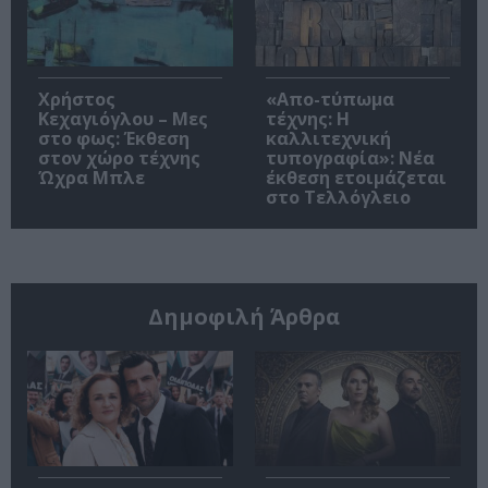
Χρήστος
«Απο-τύπωμα
Κεχαγιόγλου – Μες
τέχνης: H
στο φως: Έκθεση
καλλιτεχνική
στον χώρο τέχνης
τυπογραφία»: Νέα
Ώχρα Μπλε
έκθεση ετοιμάζεται
στο Τελλόγλειο
Δημοφιλή Άρθρα