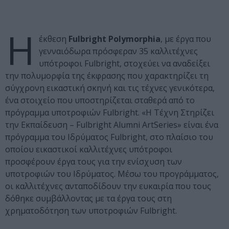
Η
έκθεση
Fulbright Polymorphia
, με έργα που
γενναιόδωρα πρόσφεραν 35 καλλιτέχνες
υπότροφοι Fulbright, στοχεύει να αναδείξει
την πολυμορφία της έκφρασης που χαρακτηρίζει τη
σύγχρονη εικαστική σκηνή και τις τέχνες γενικότερα,
ένα στοιχείο που υποστηρίζεται σταθερά από το
πρόγραμμα υποτροφιών Fulbright. «Η Τέχνη Στηρίζει
την Εκπαίδευση – Fulbright Alumni ArtSeries» είναι ένα
πρόγραμμα του Ιδρύματος Fulbright, στο πλαίσιο του
οποίου εικαστικοί καλλιτέχνες υπότροφοι
προσφέρουν έργα τους για την ενίσχυση των
υποτροφιών του Ιδρύματος. Μέσω του προγράμματος,
οι καλλιτέχνες ανταποδίδουν την ευκαιρία που τους
δόθηκε συμβάλλοντας με τα έργα τους στη
χρηματοδότηση των υποτροφιών Fulbright.