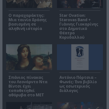
Ο παραχαράκτης:
Star Ovation:
Μια ταινία δράσης
Starovas Band +
βασισμένη σε
Γιάννης Γιοκαρίνης
αληθινή ιστορία
στο Δημοτικό
Θέατρο
Κορυδαλλού
Σπάνιος πίνακας
Αντόνιο Πόρτσια –
του Λεονάρντο Ντα
Φωνές: Ένα βιβλίο
Βίντσι έχει
ως εσωτερικός
τοποθετηθεί
διάλογος
αθόρυβα στο MET