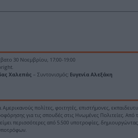
άββατο 30 Νοεμβρίου, 17:00-19:00
right.
δας Χαλεπάς
– Συντονισμός:
Ευγενία Αλεξάκη
ι Αμερικανούς πολίτες, φοιτητές, επιστήμονες, εκπαιδευτι
ροφόρησης για τις σπουδές στις Ηνωμένες Πολιτείες. Από 
ονείμει περισσότερες από 5.500 υποτροφίες, δημιουργώντας
 υποτρόφων.