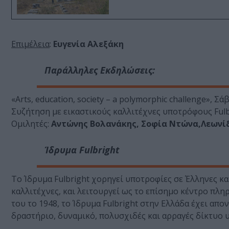
Επιμέλεια
:
Ευγενία Αλεξάκη
Παράλληλες Εκδηλώσεις:
«Arts, education, society – a polymorphic challenge», Σ
Συζήτηση με εικαστικούς καλλιτέχνες υποτρόφους Fulb
Ομιλητές:
Αντώνης Βολανάκης, Σοφία Ντώνα,Λεωνί
Ίδρυμα Fulbright
Το Ίδρυμα Fulbright χορηγεί υποτροφίες σε Έλληνες κα
καλλιτέχνες, και λειτουργεί ως το επίσημο κέντρο πλη
του το 1948, το Ίδρυμα Fulbright στην Ελλάδα έχει απ
δραστήριο, δυναμικό, πολυσχιδές και αρραγές δίκτυο