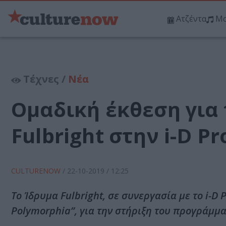
Ατζέντα
Μο
Τέχνες /
Νέα
Ομαδική έκθεση για 
Fulbright στην i-D Pr
CULTURENOW
/
22-10-2019
/ 12:25
Το Ίδρυμα Fulbright, σε συνεργασία με το i-D 
Polymorphia”, για την στήριξη του προγράμμ