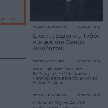
-projectart/
ΜΟΥΣΙΚΗ / ΜΟΥΣΙΚΑ ΝΕΑ
06.08.2026 | 20.02
Σταύρος Ξαρχάκος: Ταξίδι
στο φως στο Θέατρο
Λυκαβηττού
ΘΕΑΤΡΟ - ΧΟΡΟΣ / ΝΕΑ
06.08.2026 | 19.04
Artist Unknown* [Αγνώστου
Καλλιτέχνη*] *Η Ήβη ήταν εδώ:
Παγκόσμια πρεμιέρα στο Δημοτικό
Θέατρο Πειραιά
ΜΟΥΣΙΚΗ / ΜΟΥΣΙΚΑ ΝΕΑ
06.08.2026 | 18.01
Η Μουσική Τεχνόπολη 2026
υποδέχεται έναν δυναμικό