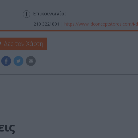
Επικοινωνία:
210 3221801 |
https://www.idconceptstores.com/i-d
Δες τον Χάρτη
εις