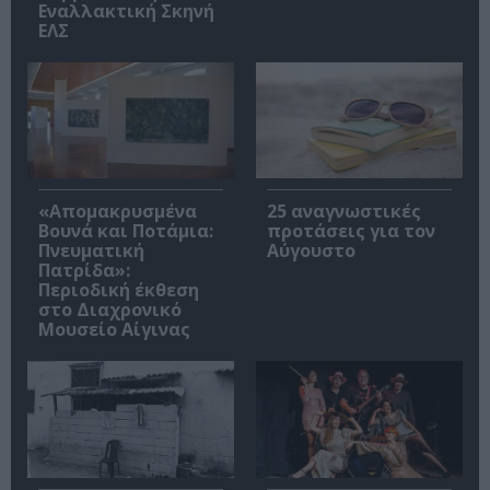
Εναλλακτική Σκηνή
ΕΛΣ
«Απομακρυσμένα
25 αναγνωστικές
Βουνά και Ποτάμια:
προτάσεις για τον
Πνευματική
Αύγουστο
Πατρίδα»:
Περιοδική έκθεση
στο Διαχρονικό
Μουσείο Αίγινας