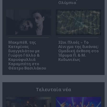
Ολύμπια
Μακμπέθ, της
32οι Πλοές – Το
Κατερίνας
Αίνιγμα της Εικόνας:
Ευαγγελάτου με
Ομαδική έκθεση στο
Γιώργο Γάλλο &
Ίδρυμα Π. & Μ.
Καρυοφυλλιά
Κυδωνιέως
Καραμπέτη στο
Θέατρο Βασιλάκου
Τελευταία νέα