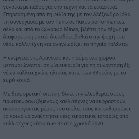
γυναίκα με πάθος για την τέχνη και τα εικαστικά.
Επηρεασμένη από τη φιλία της με τον Αλέξανδρο Ιόλα,
τη συνεργασία με τον Takis σε fluxus performances,
αλλά και από το ζωγράφο Minas, βλέπει την τέχνη με
διαφορετική ματιά, διεισδύει βαθιά στην ψυχή του
νέου καλλιτέχνη και αναγνωρίζει το πηγαίο ταλέντο.
Η ενέργεια της Αμανίτου και η αύρα του χώρου
μετουσιώνονται σε μία ευκαιρία για τη συνάντηση έξι
νέων καλλιτεχνών, ηλικίας κάτω των 33 ετών, με το
ευρύ κοινό.
Με διαφορετική οπτική, δίνει την ελευθερία στους
πρωτοεμφανιζόμενους καλλιτέχνες να εκφραστούν,
αναπαράγοντας μέρος του ατελιέ τους και ενθαρρύνει
το κοινό να αναζητήσει νέες εικαστικές ιστορίες από
καλλιτέχνες κάτω των 33 στη χρονιά 2020.