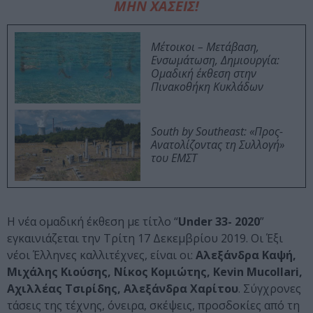
ΜΗΝ ΧΑΣΕΙΣ!
Μέτοικοι – Μετάβαση,
Ενσωμάτωση, Δημιουργία:
Ομαδική έκθεση στην
Πινακοθήκη Κυκλάδων
South by Southeast: «Προς-
Ανατολίζοντας τη Συλλογή»
του ΕΜΣΤ
Η νέα ομαδική έκθεση με τίτλο “
Under 33- 2020
”
εγκαινιάζεται την Τρίτη 17 Δεκεμβρίου 2019. Οι Έξι
νέοι Έλληνες καλλιτέχνες, είναι οι:
Αλεξάνδρα Καψή,
Μιχάλης Κιούσης, Νίκος Κομιώτης, Kevin Mucollari,
Αχιλλέας Τσιρίδης, Αλεξάνδρα Χαρίτου
. Σύγχρονες
τάσεις της τέχνης, όνειρα, σκέψεις, προσδοκίες από τη