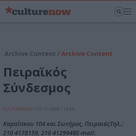
Archive Content /
Archive Content
Πειραϊκός
Σύνδεσμος
CULTURENOW
/
03-11-2008
/ 13:54
Καραΐσκου 104 και Σωτήρος, ΠειραιάςΤηλ.:
210 4178159, 210 4129948E-mail: