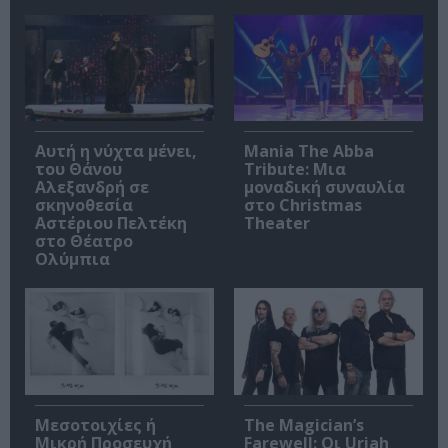
Αυτή η νύχτα μένει,
Mania The Abba
του Θάνου
Tribute: Μια
Αλεξανδρή σε
μοναδική συναυλία
σκηνοθεσία
στο Christmas
Αστέριου Πελτέκη
Theater
στο Θέατρο
Ολύμπια
Μεσοτοιχίες ή
The Magician’s
Μικρή Προσευχή
Farewell: Οι Uriah