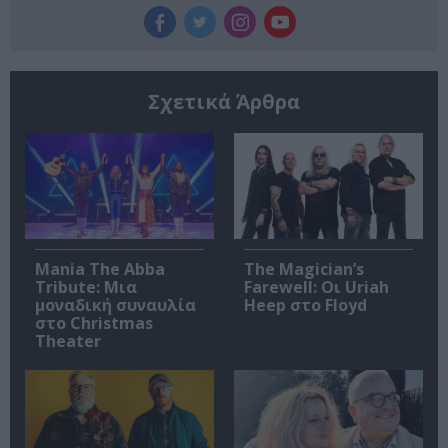
Σχετικά Άρθρα
Mania The Abba
The Magician’s
Tribute: Μια
Farewell: Οι Uriah
μοναδική συναυλία
Heep στο Floyd
στο Christmas
Theater