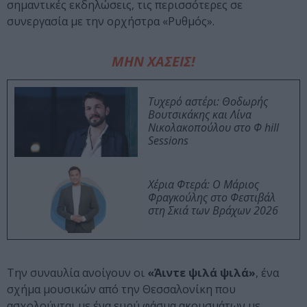
σημαντικές εκδηλώσεις, τις περισσότερες σε
συνεργασία με την ορχήστρα «Ρυθμός».
ΜΗΝ ΧΑΣΕΙΣ!
Τυχερό αστέρι: Θοδωρής
Βουτσικάκης και Λίνα
Νικολακοπούλου στο Φ hill
Sessions
Χέρια Φτερά: Ο Μάριος
Φραγκούλης στο Φεστιβάλ
στη Σκιά των Βράχων 2026
Την συναυλία ανοίγουν οι
«Άιντε ψιλά ψιλά»
, ένα
σχήμα μουσικών από την Θεσσαλονίκη που
ασχολούνται με ένα ευρύ φάσμα ακουσμάτων με