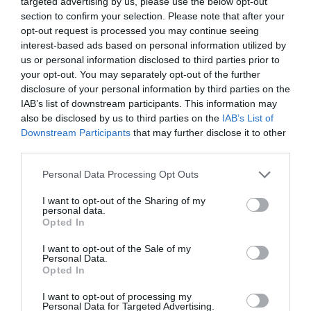
targeted advertising by us, please use the below opt-out
section to confirm your selection. Please note that after your
opt-out request is processed you may continue seeing
ΜΟΥΣΙΚΗ / ΜΟΥΣΙΚΑ ΝΕΑ
interest-based ads based on personal information utilized by
Νίκος Ζιώγαλας:
us or personal information disclosed to third parties prior to
Κυκλοφορεί το
your opt-out. You may separately opt-out of the further
νέο του άλμπουμ
disclosure of your personal information by third parties on the
«Άλλες φωνές»
IAB’s list of downstream participants. This information may
also be disclosed by us to third parties on the
IAB’s List of
Downstream Participants
that may further disclose it to other
third parties.
ΜΟΥΣΙΚΗ / ΜΟΥΣΙΚΑ ΝΕΑ
Personal Data Processing Opt Outs
Άλλες φωνές: Ο
I want to opt-out of the Sharing of my
Νίκος Ζιώγαλας
personal data.
κυκλοφορεί το
Opted In
νέο του άλμπουμ
I want to opt-out of the Sale of my
Personal Data.
Opted In
1
Επόμενη ❯
I want to opt-out of processing my
Personal Data for Targeted Advertising.