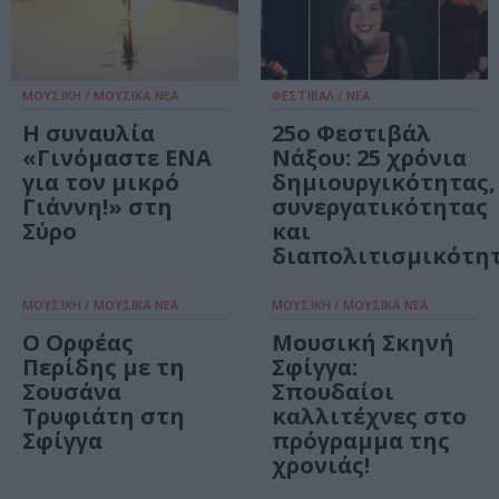
ΜΟΥΣΙΚΗ / ΜΟΥΣΙΚΑ ΝΕΑ
ΦΕΣΤΙΒΑΛ / ΝΕΑ
Η συναυλία
25ο Φεστιβάλ
«Γινόμαστε ΕΝΑ
Νάξου: 25 χρόνια
για τον μικρό
δημιουργικότητας,
Γιάννη!» στη
συνεργατικότητας
Σύρο
και
διαπολιτισμικότη
ΜΟΥΣΙΚΗ / ΜΟΥΣΙΚΑ ΝΕΑ
ΜΟΥΣΙΚΗ / ΜΟΥΣΙΚΑ ΝΕΑ
Ο Ορφέας
Μουσική Σκηνή
Περίδης με τη
Σφίγγα:
Σουσάνα
Σπουδαίοι
Τρυφιάτη στη
καλλιτέχνες στο
Σφίγγα
πρόγραμμα της
χρονιάς!