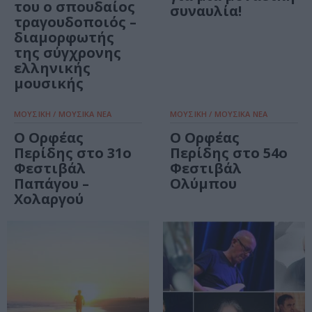
του ο σπουδαίος
συναυλία!
τραγουδοποιός –
διαμορφωτής
της σύγχρονης
ελληνικής
μουσικής
ΜΟΥΣΙΚΗ / ΜΟΥΣΙΚΑ ΝΕΑ
ΜΟΥΣΙΚΗ / ΜΟΥΣΙΚΑ ΝΕΑ
Ο Ορφέας
Ο Ορφέας
Περίδης στο 31ο
Περίδης στο 54ο
Φεστιβάλ
Φεστιβάλ
Παπάγου –
Ολύμπου
Χολαργού