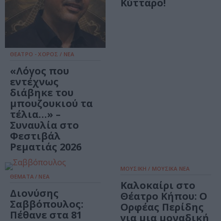
Κύτταρο!
ΘΕΑΤΡΟ - ΧΟΡΟΣ / ΝΕΑ
«Λόγος που
εντέχνως
διάβηκε του
μπουζουκιού τα
τέλια…» –
Συναυλία στο
Φεστιβάλ
Ρεματιάς 2026
ΜΟΥΣΙΚΗ / ΜΟΥΣΙΚΑ ΝΕΑ
ΘΕΜΑΤΑ / ΝΕΑ
Καλοκαίρι στο
Διονύσης
Θέατρο Κήπου: Ο
Σαββόπουλος:
Ορφέας Περίδης
Πέθανε στα 81
για μια μοναδική