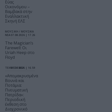
Εύας
Οικονόμου –
Βαμβακά στην
Εναλλακτική
Σκηνή ΕΛΣ
ΜΟΥΣΙΚΗ / ΜΟΥΣΙΚΑ
ΝΕΑ
07.08.2026 | 17.26
The Magician’s
Farewell: Οι
Uriah Heep στο
Floyd
ΤΕΧΝΕΣ / ΝΕΑ
07.08.2026 | 16.59
«Απομακρυσμένα
Βουνά και
Ποτάμια:
Πνευματική
Πατρίδα»:
Περιοδική
έκθεση στο
Διαχρονικό