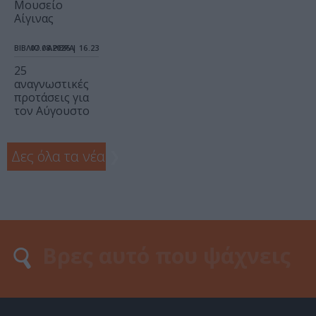
Μουσείο
Αίγινας
ΒΙΒΛΙΟ / ΑΡΘΡΑ
07.08.2026 | 16.23
25
αναγνωστικές
προτάσεις για
τον Αύγουστο
Δες όλα τα νέα
❯