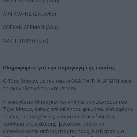
ΚΡΙΣΤΕΝ ΜΠΕΛ (Τρίσια)
ΛΙΛΙ ΚΟΛΙΝΣ (Σαμάνθα)
ΛΟΓΚΑΝ ΛΕΡΜΑΝ (Λου)
ΝΑΤ ΓΟΥΛΦ (Ράστι)
Πληροφορίες για την παραγωγή της ταινίας
Ο Τζος Μπουν, με την ταινία ΟΛΑ ΓΙΑ ΤΗΝ ΑΓΑΠΗ κάνει
το σκηνοθετικό του ντεμπούτο.
Η οικογένεια Μπόργκεν γεννήθηκε στη φαντασία του
Τζος Μπουν, καθώς ανέκαθεν του φαινόταν ενδιαφέρον
το πώς οι οικογένειες, ακόμα και όταν είναι στα
πρόθυρα της διάλυσης, βρίσκουν τρόπο να
ξαναγέννιονται από τις στάχτες τους. Αυτή ήταν μια