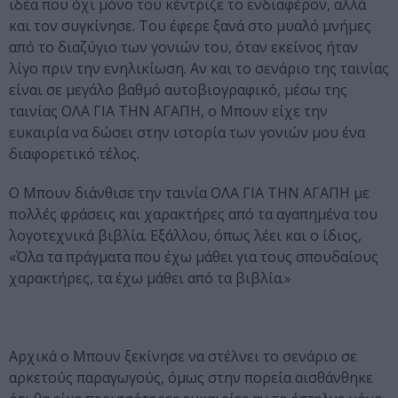
ιδέα που όχι μόνο του κέντριζε το ενδιαφέρον, αλλά
και τον συγκίνησε. Του έφερε ξανά στο μυαλό μνήμες
από το διαζύγιο των γονιών του, όταν εκείνος ήταν
λίγο πριν την ενηλικίωση. Αν και το σενάριο της ταινίας
είναι σε μεγάλο βαθμό αυτοβιογραφικό, μέσω της
ταινίας ΟΛΑ ΓΙΑ ΤΗΝ ΑΓΑΠΗ, ο Μπουν είχε την
ευκαιρία να δώσει στην ιστορία των γονιών μου ένα
διαφορετικό τέλος.
Ο Μπουν διάνθισε την ταινία ΟΛΑ ΓΙΑ ΤΗΝ ΑΓΑΠΗ με
πολλές φράσεις και χαρακτήρες από τα αγαπημένα του
λογοτεχνικά βιβλία. Εξάλλου, όπως λέει και ο ίδιος,
«Όλα τα πράγματα που έχω μάθει για τους σπουδαίους
χαρακτήρες, τα έχω μάθει από τα βιβλία.»
Αρχικά ο Μπουν ξεκίνησε να στέλνει το σενάριο σε
αρκετούς παραγωγούς, όμως στην πορεία αισθάνθηκε