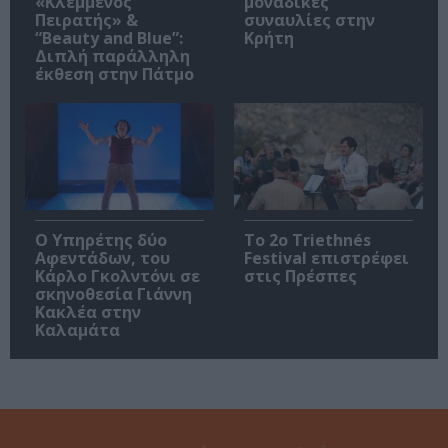
«Κλεμμένος
μοναδικές
Πειρατής» &
συναυλίες στην
“Beauty and Blue”:
Κρήτη
Διπλή παράλληλη
έκθεση στην Πάτμο
Ο Υπηρέτης δύο
Το 2ο Triethnés
Αφεντάδων, του
Festival επιστρέφει
Κάρλο Γκολντόνι σε
στις Πρέσπες
σκηνοθεσία Γιάννη
Κακλέα στην
Καλαμάτα