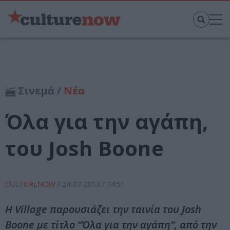
Σινεμά /
Νέα
Όλα για την αγάπη,
του Josh Boone
CULTURENOW
/
24-07-2013
/ 14:51
Η Village παρουσιάζει την ταινία του Josh
Boone με τίτλο “Όλα για την αγάπη”, από την