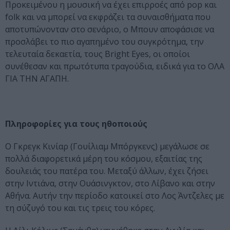
Προκειμένου η μουσική να έχει επιρροές από pop και
folk και να μπορεί να εκφράζει τα συναισθήματα που
αποτυπώνονταν στο σενάριο, ο Μπουν αποφάσισε να
προσλάβει το πιο αγαπημένο του συγκρότημα, την
τελευταία δεκαετία, τους
Bright
Eyes
, οι οποίοι
συνέθεσαν και πρωτότυπα τραγούδια, ειδικά για το ΟΛΑ
ΓΙΑ ΤΗΝ ΑΓΑΠΗ.
Πληροφορίες για τους ηθοποιούς
Ο Γκρεγκ Κινίαρ (Γουίλιαμ Μπόργκενς) μεγάλωσε σε
πολλά διαφορετικά μέρη του κόσμου, εξαιτίας της
δουλειάς του πατέρα του. Μεταξύ άλλων, έχει ζήσει
στην Ιντιάνα, στην Ουάσινγκτον, στο Λίβανο και στην
Αθήνα. Αυτήν την περίοδο κατοικεί στο Λος Άντζελες με
τη σύζυγό του και τις τρεις του κόρες.