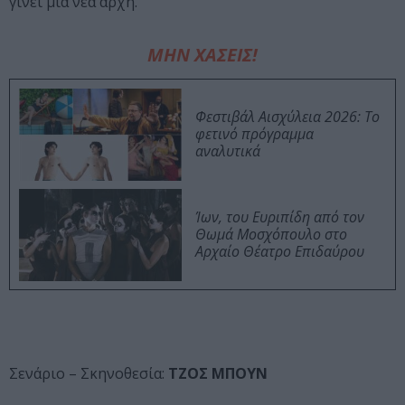
γίνει μια νέα αρχή.
ΜΗΝ ΧΑΣΕΙΣ!
Φεστιβάλ Αισχύλεια 2026: Το
φετινό πρόγραμμα
αναλυτικά
Ίων, του Ευριπίδη από τον
Θωμά Μοσχόπουλο στο
Αρχαίο Θέατρο Επιδαύρου
Σενάριο – Σκηνοθεσία:
ΤΖΟΣ ΜΠΟΥΝ