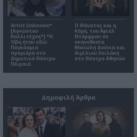
Artist Unknown*
Ο Θάνατος και η
[Αγνώστου
Κόρη, του Άριελ
Καλλιτέχνη*] *Η
Ντόρφμαν σε
Ήβη ήταν εδώ:
σκηνοθεσία
Παγκόσμια
Μανώλη Δούνια και
πρεμιέρα στο
Αιμίλιου Χειλάκη
Δημοτικό Θέατρο
στο Θέατρο Αθηνών
Πειραιά
Δημοφιλή Άρθρα