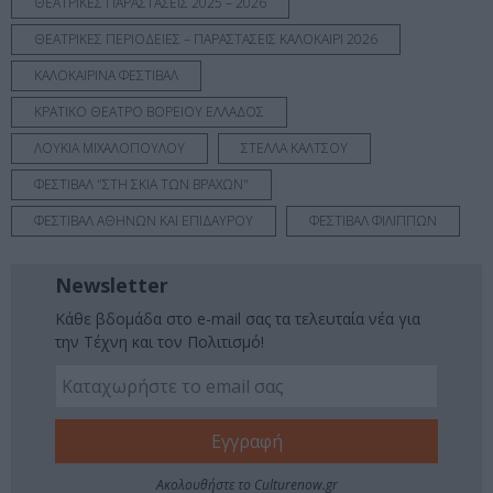
ΘΕΑΤΡΙΚΕΣ ΠΑΡΑΣΤΑΣΕΙΣ 2025 – 2026
ΘΕΑΤΡΙΚΕΣ ΠΕΡΙΟΔΕΙΕΣ – ΠΑΡΑΣΤΑΣΕΙΣ ΚΑΛΟΚΑΙΡΙ 2026
ΚΑΛΟΚΑΙΡΙΝΑ ΦΕΣΤΙΒΑΛ
ΚΡΑΤΙΚΟ ΘΕΑΤΡΟ ΒΟΡΕΙΟΥ ΕΛΛΑΔΟΣ
ΛΟΥΚΙΑ ΜΙΧΑΛΟΠΟΥΛΟΥ
ΣΤΕΛΛΑ ΚΑΛΤΣΟΥ
ΦΕΣΤΙΒΑΛ "ΣΤΗ ΣΚΙΑ ΤΩΝ ΒΡΑΧΩΝ"
ΦΕΣΤΙΒΑΛ ΑΘΗΝΩΝ ΚΑΙ ΕΠΙΔΑΥΡΟΥ
ΦΕΣΤΙΒΑΛ ΦΙΛΙΠΠΩΝ
Newsletter
Κάθε βδομάδα στο e-mail σας τα τελευταία νέα για
την Τέχνη και τον Πολιτισμό!
Ακολουθήστε το Culturenow.gr