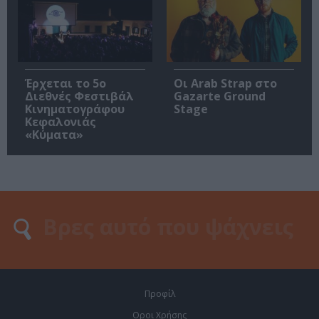
Έρχεται το 5ο
Οι Arab Strap στο
Διεθνές Φεστιβάλ
Gazarte Ground
Κινηματογράφου
Stage
Κεφαλονιάς
«Κύματα»
Προφίλ
Οροι Χρήσης