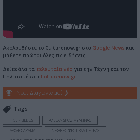
Ακολουθήστε το Culturenow.gr στο
Google News
και
μάθετε πρώτοι όλες τις ειδήσεις
Δείτε όλα τα
τελευταία νέα
για την Τέχνη και τον
Πολιτισμό στο
Culturenow.gr
Νέοι Διαγωνισμοί
❯
Tags
TIGER LILLIES
ΑΛΕΞΑΝΔΡΟΣ ΜΥΛΩΝΑΣ
ΑΡΧΑΙΟ ΔΡΑΜΑ
ΔΙΕΘΝΕΣ ΦΕΣΤΙΒΑΛ ΠΕΤΡΑΣ