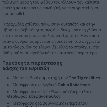
πολιτική μορφή του φόβου του ‘άλλου’– τον καθιστά
απειλή που πρέπει να απωθηθεί, να περιοριστεί ή να
αφομοιωθεί.
Η τραγωδία χτίζεται πάνω στην αυταπάτη και στην
ύβρη της βεβαιότητας πως ό,τι δεν χωρά στη γλώσσα
και στον νόμο μπορεί απλώς να εξοριστεί. Μόνο που
όταν ο άνθρωπος αρνείται τη σκοτεινή του συγγένεια
με το άλογο, δεν το εξαφανίζει αλλά το σπρώχνει στα
βάθη, απ’ όπου σχεδόν πάντα επιστρέφει αγριότερο.
Ταυτότητα παράστασης
Βάκχες του Ευριπίδη
Με την ειδική συμμετοχή των
The Tiger Lillies
Μετάφραση στα Αγγλικά:
Robin Robertson
Μετάφραση στα Νέα Ελληνικά (Υπέρτιτλοι):
Θεόδωρος Στεφανόπουλος
Μετάφραση στα Βουλγαρικά (Υπέρτιτλοι):