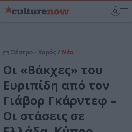
Θέατρο - Χορός /
Νέα
Οι «Βάκχες» του
Ευριπίδη από τον
Γιάβορ Γκάρντεφ –
Οι στάσεις σε
Ελλάδα, Κύπρο,