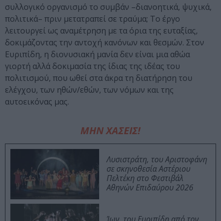
συλλογικό οργανισμό το συμβάν –διανοητικά, ψυχικά,
πολιτικά– πριν μετατραπεί σε τραύμα; Το έργο
λειτουργεί ως αναμέτρηση με τα όρια της ευταξίας,
δοκιμάζοντας την αντοχή κανόνων και θεσμών. Στον
Ευριπίδη, η διονυσιακή μανία δεν είναι μια αθώα
γιορτή αλλά δοκιμασία της ίδιας της ιδέας του
πολιτισμού, που ωθεί στα άκρα τη διατήρηση του
ελέγχου, των ηθών/εθών, των νόμων και της
αυτοεικόνας μας.
ΜΗΝ ΧΑΣΕΙΣ!
Λυσιστράτη, του Αριστοφάνη
σε σκηνοθεσία Αστέριου
Πελτέκη στο Φεστιβάλ
Αθηνών Επιδαύρου 2026
Ίων, του Ευριπίδη από τον