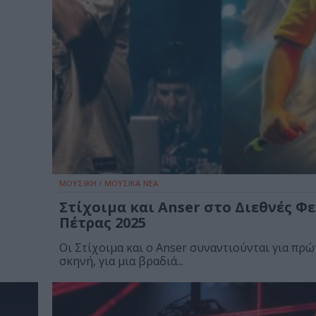
ΜΟΥΣΙΚΗ / ΜΟΥΣΙΚΑ ΝΕΑ
Στίχοιμα και Anser στο Διεθνές Φ
Πέτρας 2025
Οι Στίχοιμα και ο Anser συναντιούνται για πρ
σκηνή, για μια βραδιά...