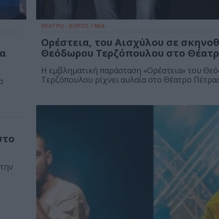
ΘΕΑΤΡΟ - ΧΟΡΟΣ / ΝΕΑ
Ορέστεια, του Αισχύλου σε σκηνο
έα
Θεόδωρου Τερζόπουλου στο Θέατρ
Η εμβληματική παράσταση «Ορέστεια» του Θε
Τερζόπουλου ρίχνει αυλαία στο Θέατρο Πέτρας
ο
στο
 την