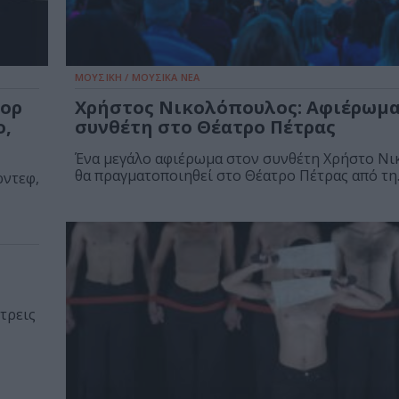
ΜΟΥΣΙΚΗ / ΜΟΥΣΙΚΑ ΝΕΑ
βορ
Χρήστος Νικολόπουλος: Αφιέρωμα
ο,
συνθέτη στο Θέατρο Πέτρας
Ένα μεγάλο αφιέρωμα στον συνθέτη Χρήστο Ν
θα πραγματοποιηθεί στο Θέατρο Πέτρας από τη..
ρντεφ,
τρεις