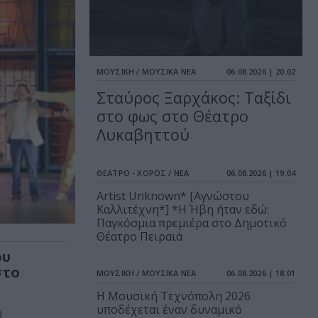
ΜΟΥΣΙΚΗ / ΜΟΥΣΙΚΑ ΝΕΑ
06.08.2026 | 20.02
Σταύρος Ξαρχάκος: Ταξίδι
στο φως στο Θέατρο
Λυκαβηττού
ΘΕΑΤΡΟ - ΧΟΡΟΣ / ΝΕΑ
06.08.2026 | 19.04
Artist Unknown* [Αγνώστου
Καλλιτέχνη*] *Η Ήβη ήταν εδώ:
Παγκόσμια πρεμιέρα στο Δημοτικό
Θέατρο Πειραιά
ου
στο
ΜΟΥΣΙΚΗ / ΜΟΥΣΙΚΑ ΝΕΑ
06.08.2026 | 18.01
Η Μουσική Τεχνόπολη 2026
υποδέχεται έναν δυναμικό
η