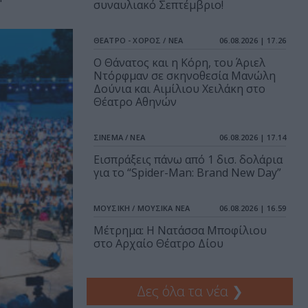
συναυλιακό Σεπτέμβριο!
ΘΕΑΤΡΟ - ΧΟΡΟΣ / ΝΕΑ
06.08.2026 | 17.26
Ο Θάνατος και η Κόρη, του Άριελ
Ντόρφμαν σε σκηνοθεσία Μανώλη
Δούνια και Αιμίλιου Χειλάκη στο
Θέατρο Αθηνών
ΣΙΝΕΜΑ / ΝΕΑ
06.08.2026 | 17.14
Εισπράξεις πάνω από 1 δισ. δολάρια
για το “Spider-Man: Brand New Day”
ΜΟΥΣΙΚΗ / ΜΟΥΣΙΚΑ ΝΕΑ
06.08.2026 | 16.59
Μέτρημα: Η Νατάσσα Μποφίλιου
στο Αρχαίο Θέατρο Δίου
Δες όλα τα νέα
❯