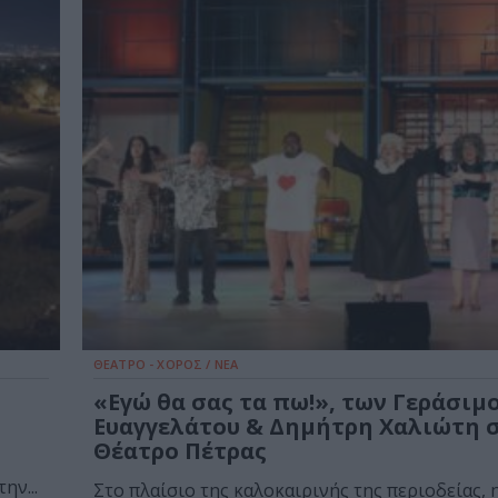
ΘΕΑΤΡΟ - ΧΟΡΟΣ / ΝΕΑ
«Εγώ θα σας τα πω!», των Γεράσιμ
ο
Ευαγγελάτου & Δημήτρη Χαλιώτη 
Θέατρο Πέτρας
ην...
Στο πλαίσιο της καλοκαιρινής της περιοδείας, 