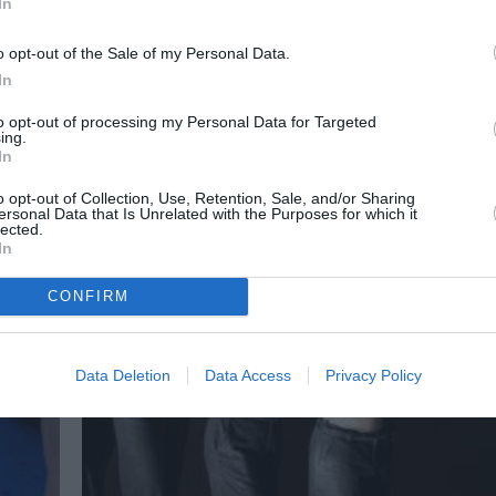
In
o opt-out of the Sale of my Personal Data.
In
to opt-out of processing my Personal Data for Targeted
ing.
In
o opt-out of Collection, Use, Retention, Sale, and/or Sharing
ersonal Data that Is Unrelated with the Purposes for which it
lected.
In
CONFIRM
Data Deletion
Data Access
Privacy Policy