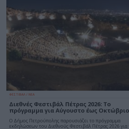
ΦΕΣΤΙΒΑΛ / ΝΕΑ
Διεθνές Φεστιβάλ Πέτρας 2026: Το
πρόγραμμα για Αύγουστο έως Οκτώβρι
Ο Δήμος Πετρούπολης παρουσιάζει το πρόγραμμα
εκδηλώσεων του Διεθνούς Φεστιβάλ Πέτρας 2026 για τ