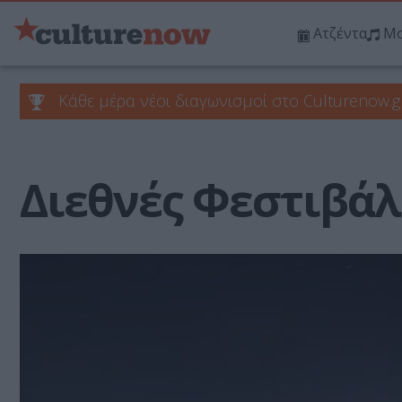
Ατζέντα
Μο
Κάθε μέρα νέοι διαγωνισμοί στο Culturenow.g
Διεθνές Φεστιβάλ