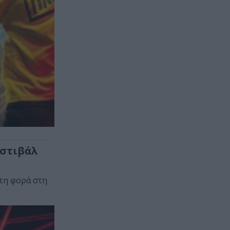
εστιβάλ
ώτη φορά στη