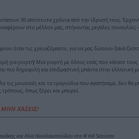
ρτάσουν 30 απίστευτα χρόνια από την ίδρυσή τους. Έρχον
ροσφέρουν στο μέλλον μας, στήνοντας μεγάλες συναυλίες –
έφουν όταν τις χρειαζόμαστε, για να μας δώσουν ξανά ζεστ
μή για γιορτή! Μια γιορτή με όλους εσάς που κάνατε τους 
: Την πιο δημοφιλή και επιδραστική μπάντα στην ελληνική 
ο τις μουσικές και τα τραγούδια που αγαπήσαμε, δεν θα 
 τρόπους, όπως ξέρει και μπορεί.
ΜΗΝ ΧΑΣΕΙΣ!
κάκης και Λίνα Νικολακοπούλου στο Φ hill Sessions