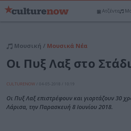
Ατζέντα
Μο
Μουσική /
Μουσικά Νέα
Οι Πυξ Λαξ στο Στάδ
CULTURENOW
/
04-05-2018
/ 10:19
Οι Πυξ Λαξ επιστρέφουν και γιορτάζουν 30 χρό
Λάρισα, την Παρασκευή 8 Ιουνίου 2018.