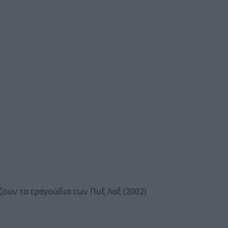
ζουν τα τραγούδια των Πυξ Λαξ (2002)