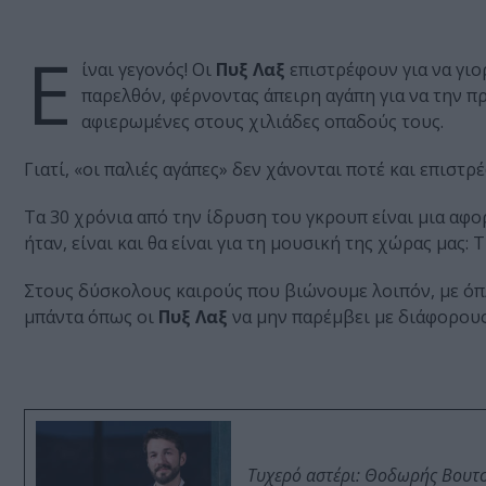
Ε
ίναι γεγονός! Οι
Πυξ Λαξ
επιστρέφουν για να γιο
παρελθόν, φέρνοντας άπειρη αγάπη για να την π
αφιερωμένες στους χιλιάδες οπαδούς τους.
Γιατί, «οι παλιές αγάπες» δεν χάνονται ποτέ και επιστρ
Τα 30 χρόνια από την ίδρυση του γκρουπ είναι μια αφορ
ήταν, είναι και θα είναι για τη μουσική της χώρας μας
Στους δύσκολους καιρούς που βιώνουμε λοιπόν, με όπλ
μπάντα όπως οι
Πυξ Λαξ
να μην παρέμβει με διάφορους
Τυχερό αστέρι: Θοδωρής Βουτσι