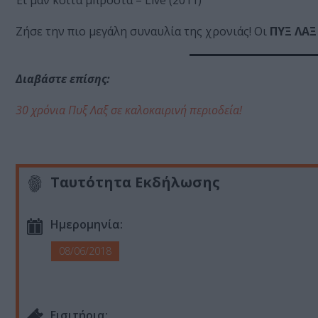
Έϊ μαν κοίτα μπροστά – Live (2011)
Ζήσε την πιο μεγάλη συναυλία της χρονιάς! Oι
ΠΥΞ ΛΑΞ
Διαβάστε επίσης:
30 χρόνια Πυξ Λαξ σε καλοκαιρινή περιοδεία!
Ταυτότητα Εκδήλωσης
Ημερομηνία:
08/06/2018
Eισιτήρια: