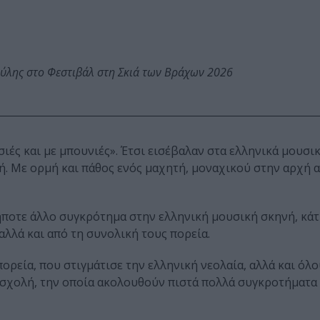
ύλης στο Φεστιβάλ στη Σκιά των Βράχων 2026
σιές και με μπουνιές». Έτσι εισέβαλαν στα ελληνικά μουσι
κή. Με ορμή και πάθος ενός μαχητή, μοναχικού στην αρχή α
ποτε άλλο συγκρότημα στην ελληνική μουσική σκηνή, κάτ
αλλά και από τη συνολική τους πορεία.
ορεία, που στιγμάτισε την ελληνική νεολαία, αλλά και όλο
 σχολή, την οποία ακολουθούν πιστά πολλά συγκροτήματα 