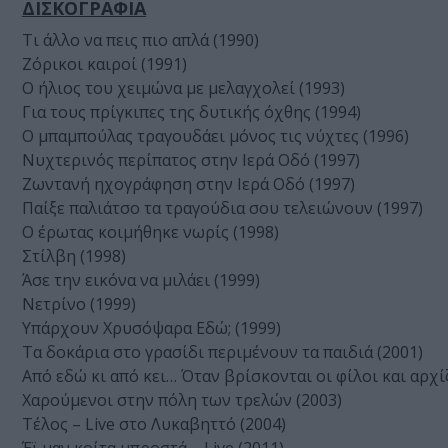
ΔΙΣΚΟΓΡΑΦΙΑ
Τι άλλο να πεις πιο απλά (1990)
Ζόρικοι καιροί (1991)
Ο ήλιος του χειμώνα με μελαγχολεί (1993)
Για τους πρίγκιπες της δυτικής όχθης (1994)
Ο μπαμπούλας τραγουδάει μόνος τις νύχτες (1996)
Νυχτερινός περίπατος στην Iερά Oδό (1997)
Ζωντανή ηχογράφηση στην Iερά Oδό (1997)
Παίξε παλιάτσο τα τραγούδια σου τελειώνουν (1997)
Ο έρωτας κοιμήθηκε νωρίς (1998)
Στίλβη (1998)
Άσε την εικόνα να μιλάει (1999)
Νετρίνο (1999)
Υπάρχουν Χρυσόψαρα Εδώ; (1999)
Τα δοκάρια στο γρασίδι περιμένουν τα παιδιά (2001)
Από εδώ κι από κει… Όταν βρίσκονται οι φίλοι και αρχί
Χαρούμενοι στην πόλη των τρελών (2003)
Τέλος – Live στο Λυκαβηττό (2004)