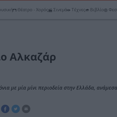
υσική
Θέατρο - Χορός
Σινεμά
Τέχνες
Βιβλίο
Φεσ
ιο Αλκαζάρ
νια με μία μίνι περιοδεία στην Ελλάδα, ανάμεσα