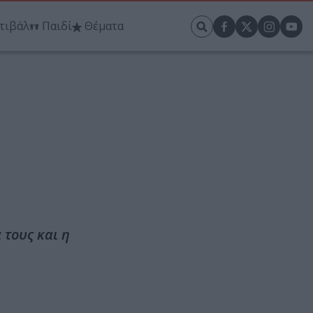
τιβάλ
Παιδί
Θέματα
 τους και η