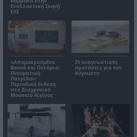
Βαμβακά στην
Εναλλακτική Σκηνή
ΕΛΣ
«Απομακρυσμένα
25 αναγνωστικές
Βουνά και Ποτάμια:
προτάσεις για τον
Πνευματική
Αύγουστο
Πατρίδα»:
Περιοδική έκθεση
στο Διαχρονικό
Μουσείο Αίγινας