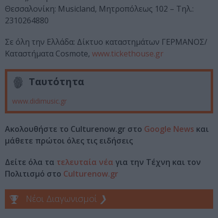
Θεσσαλονίκη: Musicland, Μητροπόλεως 102 – Τηλ.:
2310264880
Σε όλη την Ελλάδα: Δίκτυο καταστημάτων ΓΕΡΜΑΝΟΣ/
Καταστήματα Cosmote,
www.tickethouse.gr
Ταυτότητα
www.didimusic.gr
Ακολουθήστε το Culturenow.gr στο
Google News
και
μάθετε πρώτοι όλες τις ειδήσεις
Δείτε όλα τα
τελευταία νέα
για την Τέχνη και τον
Πολιτισμό στο
Culturenow.gr
Νέοι Διαγωνισμοί
❯