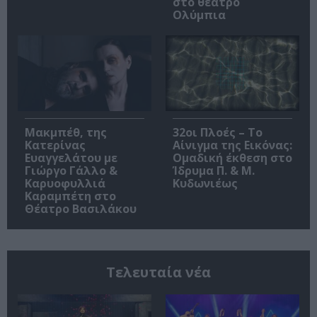
στο θέατρο
Ολύμπια
Μακμπέθ, της
32οι Πλοές – Το
Κατερίνας
Αίνιγμα της Εικόνας:
Ευαγγελάτου με
Ομαδική έκθεση στο
Γιώργο Γάλλο &
Ίδρυμα Π. & Μ.
Καρυοφυλλιά
Κυδωνιέως
Καραμπέτη στο
Θέατρο Βασιλάκου
Τελευταία νέα