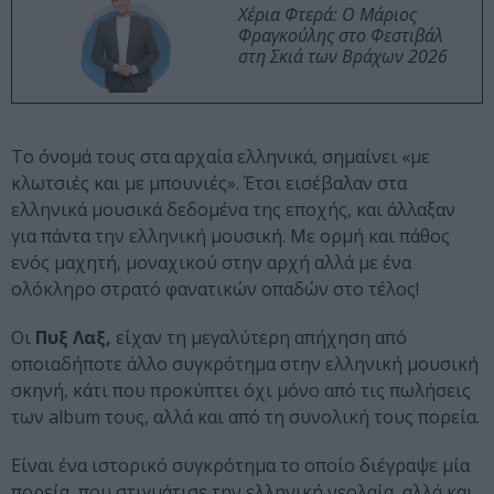
Χέρια Φτερά: Ο Μάριος
Φραγκούλης στο Φεστιβάλ
στη Σκιά των Βράχων 2026
Το όνομά τους στα αρχαία ελληνικά, σημαίνει «με
κλωτσιές και με μπουνιές». Έτσι εισέβαλαν στα
ελληνικά μουσικά δεδομένα της εποχής, και άλλαξαν
για πάντα την ελληνική μουσική. Με ορμή και πάθος
ενός μαχητή, μοναχικού στην αρχή αλλά με ένα
ολόκληρο στρατό φανατικών οπαδών στο τέλος!
Οι
Πυξ Λαξ,
είχαν τη μεγαλύτερη απήχηση από
οποιαδήποτε άλλο συγκρότημα στην ελληνική μουσική
σκηνή, κάτι που προκύπτει όχι μόνο από τις πωλήσεις
των album τους, αλλά και από τη συνολική τους πορεία.
Είναι ένα ιστορικό συγκρότημα το οποίο διέγραψε μία
πορεία, που στιγμάτισε την ελληνική νεολαία, αλλά και