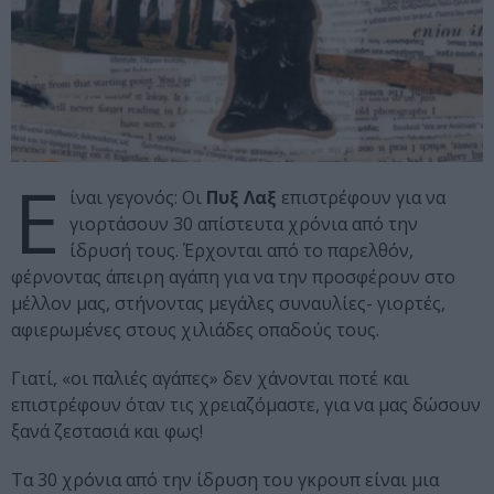
Ε
ίναι γεγονός: Οι
Πυξ Λαξ
επιστρέφουν για να
γιορτάσουν 30 απίστευτα χρόνια από την
ίδρυσή τους. Έρχονται από το παρελθόν,
φέρνοντας άπειρη αγάπη για να την προσφέρουν στο
μέλλον μας, στήνοντας μεγάλες συναυλίες- γιορτές,
αφιερωμένες στους χιλιάδες οπαδούς τους.
Γιατί, «οι παλιές αγάπες» δεν χάνονται ποτέ και
επιστρέφουν όταν τις χρειαζόμαστε, για να μας δώσουν
ξανά ζεστασιά και φως!
Τα 30 χρόνια από την ίδρυση του γκρουπ είναι μια