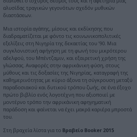
διαλυθεί ο ισχυρός δεσμός τους και η αφετηρία μιας
αλυσίδας τραγικών γεγονότων σχεδόν μυθικών
διαστάσεων.
Μια ιστορία αγάπης, μίσους και εκδίκησης που
διαδραματίζεται με φόντο τις κοινωνικοπολιτικές
εξελίξεις στη Νιγηρία της δεκαετίας του ’90. Μια
συγκλονιστική αφήγηση με τη φωνή του μικρότερου
αδελφού, του Μπέντζαμιν, και εξαιρετική χρήση της
γλώσσας. Αναφορές στην αφρικάνικη φύση, στους
μύθους και τις δοξασίες της Νιγηρίας, καταγραφή της
καθημερινότητας με κύριο άξονα τη σύγκρουση μεταξύ
παραδοσιακού και δυτικού τρόπου ζωής, σε ένα έξοχο
πρώτο βιβλίο ενός λογοτέχνη που αξιοποιεί με
μοντέρνο τρόπο την αφρικάνικη αφηγηματική
παράδοση και φαίνεται να έχει μακρά καριέρα μπροστά
του.
Στη βραχεία λίστα για το
Βραβείο Booker 2015