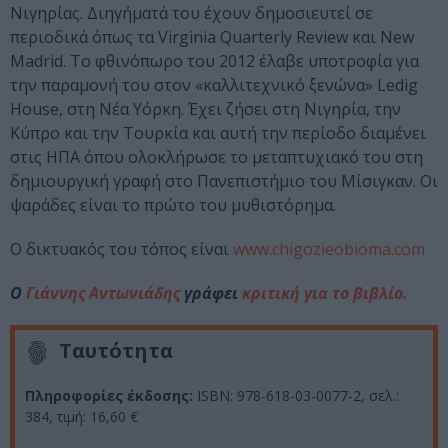
Νιγηρίας. Διηγήματά του έχουν δημοσιευτεί σε
περιοδικά όπως τα Virginia Quarterly Review και New
Madrid. Το φθινόπωρο του 2012 έλαβε υποτροφία για
την παραμονή του στον «καλλιτεχνικό ξενώνα» Ledig
House, στη Νέα Υόρκη. Έχει ζήσει στη Νιγηρία, την
Κύπρο και την Τουρκία και αυτή την περίοδο διαμένει
στις ΗΠΑ όπου ολοκλήρωσε το μεταπτυχιακό του στη
δημιουργική γραφή στο Πανεπιστήμιο του Μίσιγκαν. Οι
ψαράδες είναι το πρώτο του μυθιστόρημα.
Ο δικτυακός του τόπος είναι
www.chigozieobioma.com
Ο
Γιάννης Αντωνιάδης
γράφει
κριτική για το βιβλίο.
Ταυτότητα
Πληροφορίες έκδοσης:
ISBN: 978-618-03-0077-2, σελ.:
384, τιμή: 16,60 €