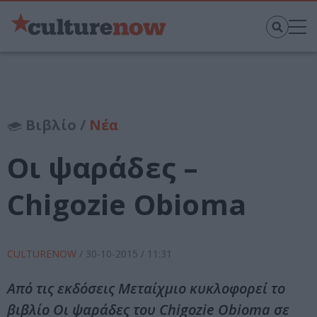
Βιβλίο /
Νέα
Οι ψαράδες –
Chigozie Obioma
CULTURENOW
/
30-10-2015
/ 11:31
Από τις εκδόσεις Μεταίχμιο κυκλοφορεί το
βιβλίο Οι ψαράδες του Chigozie Obioma σε