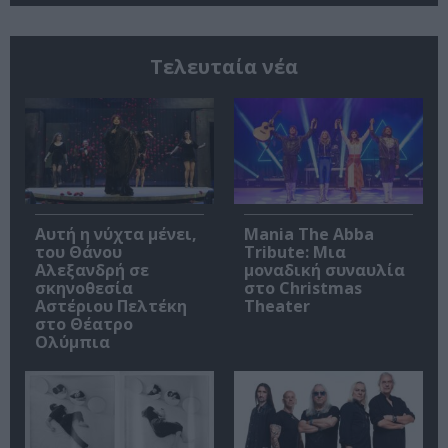
Τελευταία νέα
Αυτή η νύχτα μένει,
Mania The Abba
του Θάνου
Tribute: Μια
Αλεξανδρή σε
μοναδική συναυλία
σκηνοθεσία
στο Christmas
Αστέριου Πελτέκη
Theater
στο Θέατρο
Ολύμπια