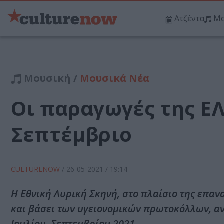
Ατζέντα
Μο
Μουσική /
Μουσικά Νέα
Οι παραγωγές της ΕΛΣ
Σεπτέμβριο
CULTURENOW
/
26-05-2021
/ 19:14
H Εθνική Λυρική Σκηνή, στο πλαίσιο της επα
και βάσει των υγειονομικών πρωτοκόλλων, αν
Ιουλίου, Σεπτεμβρίου 2021.