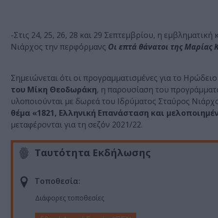
-Στις 24, 25, 26, 28 και 29 Σεπτεμβρίου, η εμβληματι
Νιάρχος την περφόρμανς
Οι επτά θάνατοι της Μαρίας 
Σημειώνεται ότι οι προγραμματισμένες για το Ηρώδει
του Μίκη Θεοδωράκη
, η παρουσίαση του προγράμματ
υλοποιούνται με δωρεά του Ιδρύματος Σταύρος Νιάρχος
θέμα «1821, Ελληνική Επανάσταση και μελοποιημέ
μεταφέρονται για τη σεζόν 2021/22.
Ταυτότητα Εκδήλωσης
Τοποθεσία:
Διάφορες τοποθεσίες