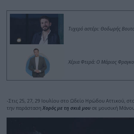
Τυχερό αστέρι: Θοδωρής Βουτσι
Χέρια Φτερά: Ο Μάριος Φραγκο
-Στις 25, 27, 29 Ιουλίου στο Ωδείο Ηρώδου Αττικού, σ
την παράσταση
Χορός με τη σκιά μου
σε μουσική Μάνου