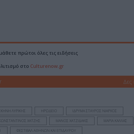
μάθετε πρώτοι όλες τις ειδήσεις
ολιτισμό στο
Culturenow.gr
r
Δες
ΣΚΗΝΗ ΛΥΡΙΚΗΣ
ΗΡΩΔΕΙΟ
ΙΔΡΥΜΑ ΣΤΑΥΡΟΣ ΝΙΑΡΧΟΣ
ΚΩΝΣΤΑΝΤΙΝΟΣ ΧΑΤΖΗΣ
ΜΑΝΟΣ ΧΑΤΖΙΔΑΚΙΣ
ΜΑΡΙΑ ΚΑΛΛΑΣ
1
ΦΕΣΤΙΒΑΛ ΑΘΗΝΩΝ ΚΑΙ ΕΠΙΔΑΥΡΟΥ