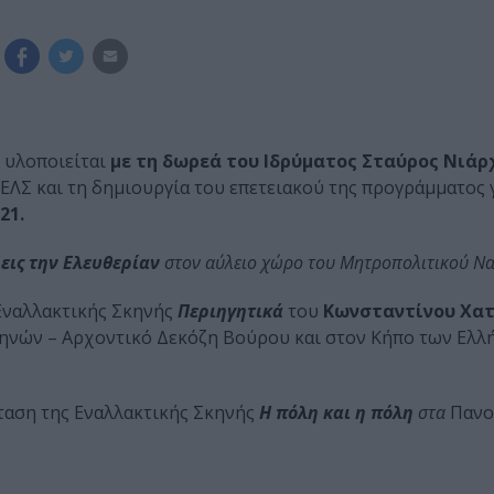
υλοποιείται
με τη δωρεά του Ιδρύματος Σταύρος Νιάρχ
 ΕΛΣ και τη δημιουργία του επετειακού της προγράμματος 
21.
 εις την Ελευθερίαν
στον αύλειο χώρο του Μητροπολιτικού Ν
ς Εναλλακτικής Σκηνής
Περιηγητικά
του
Κωνσταντίνου Χα
ηνών – Αρχοντικό Δεκόζη Βούρου και στον Κήπο των Ελλ
άσταση της Εναλλακτικής Σκηνής
Η πόλη και η πόλη
στα
Πανο