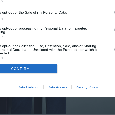
In
o opt-out of the Sale of my Personal Data.
In
to opt-out of processing my Personal Data for Targeted
ing.
In
o opt-out of Collection, Use, Retention, Sale, and/or Sharing
ersonal Data that Is Unrelated with the Purposes for which it
lected.
In
CONFIRM
Data Deletion
Data Access
Privacy Policy