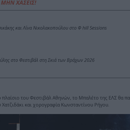
ΜΗΝ ΧΑΣΕΙΣ!
κάκης και Λίνα Νικολακοπούλου στο Φ hill Sessions
ύλης στο Φεστιβάλ στη Σκιά των Βράχων 2026
το πλαίσιο του Φεστιβάλ Αθηνών, το Μπαλέτο της ΕΛΣ θα π
 Χατζιδάκι και χορογραφία Κωνσταντίνου Ρήγου.