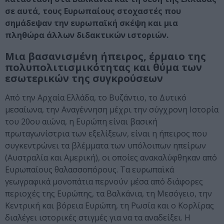
σε αυτά, τους Ευρωπαίους στοχαστές που
σημάδεψαν την ευρωπαϊκή σκέψη και μια
πληθώρα άλλων διδακτικών ιστοριών.
Μια βασανισμένη ήπειρος, έρμαιο της
πολυπολιτισμικότητας και θύμα των
εσωτερικών της συγκρούσεων
Aπό την Αρχαία Ελλάδα, το Βυζάντιο, το Δυτικό
μεσαίωνα, την Αναγέννηση μέχρι την σύγχρονη Ιστορία
του 20ου αιώνα, η Ευρώπη είναι βασική
πρωταγωνίστρια των εξελίξεων, είναι η ήπειρος που
συγκεντρώνει τα βλέμματα των υπόλοιπων ηπείρων
(Αυστραλία και Αμερική), οι οποίες ανακαλύφθηκαν από
Ευρωπαίους θαλασσοπόρους. Τα ευρωπαϊκά
γεωγραφικά μονοπάτια περνούν μέσα από διάφορες
περιοχές της Ευρώπης, τα Βαλκάνια, τη Μεσόγειο, την
Κεντρική και βόρεια Ευρώπη, τη Ρωσία και ο Κορλίρας
διαλέγει ιστορικές στιγμές για να τα αναδείξει. Η