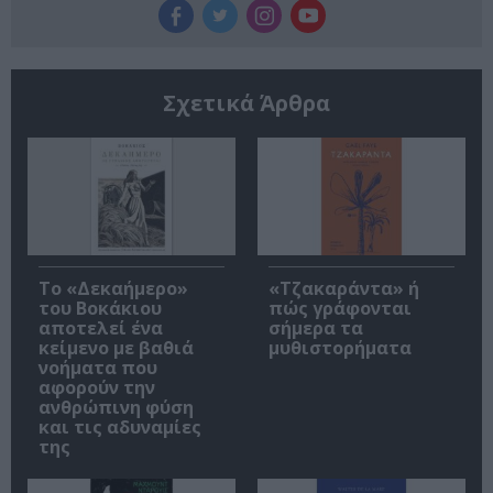
Σχετικά Άρθρα
Το «Δεκαήμερο»
«Τζακαράντα» ή
του Βοκάκιου
πώς γράφονται
αποτελεί ένα
σήμερα τα
κείμενο με βαθιά
μυθιστορήματα
νοήματα που
αφορούν την
ανθρώπινη φύση
και τις αδυναμίες
της