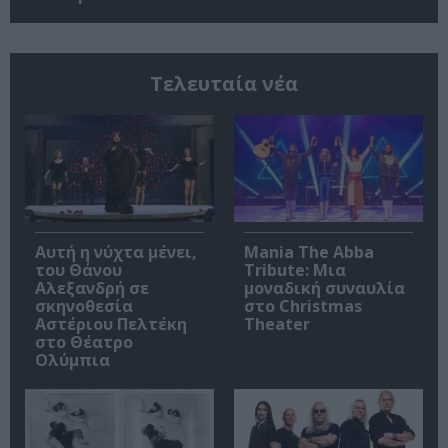
Τελευταία νέα
Αυτή η νύχτα μένει,
Mania The Abba
του Θάνου
Tribute: Μια
Αλεξανδρή σε
μοναδική συναυλία
σκηνοθεσία
στο Christmas
Αστέριου Πελτέκη
Theater
στο Θέατρο
Ολύμπια