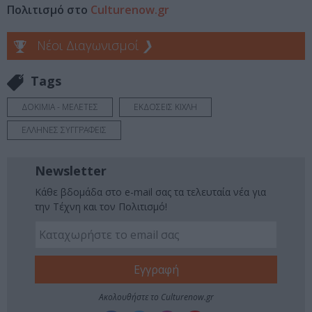
Πολιτισμό στο
Culturenow.gr
Νέοι Διαγωνισμοί
❯
Tags
ΔΟΚΙΜΙΑ - ΜΕΛΕΤΕΣ
ΕΚΔΟΣΕΙΣ ΚΙΧΛΗ
ΕΛΛΗΝΕΣ ΣΥΓΓΡΑΦΕΙΣ
Newsletter
Κάθε βδομάδα στο e-mail σας τα τελευταία νέα για
την Τέχνη και τον Πολιτισμό!
Ακολουθήστε το Culturenow.gr