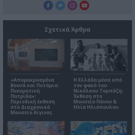
Σχετικά Άρθρα
«Απομακρυσμένα
Η Ελλάδα μέσα από
Βουνά και Ποτάμια:
τον φακό του
Πνευματική
Νικόλαου Τομπάζη:
Πατρίδα»:
Έκθεση στο
Περιοδική έκθεση
Μουσείο Πάνου &
στο Διαχρονικό
Ηλία Ηλιόπουλου
Μουσείο Αίγινας