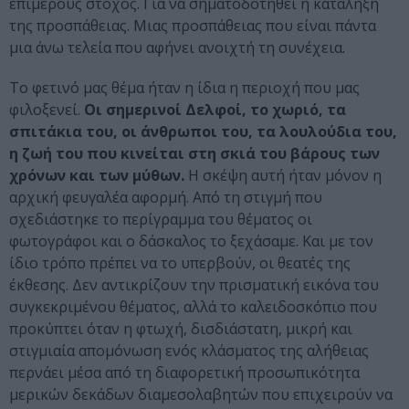
επιμέρους στόχος. Για να σηματοδοτηθεί η κατάληξη
της προσπάθειας. Μιας προσπάθειας που είναι πάντα
μια άνω τελεία που αφήνει ανοιχτή τη συνέχεια.
Το φετινό μας θέμα ήταν η ίδια η περιοχή που μας
φιλοξενεί.
Οι σημερινοί Δελφοί, το χωριό, τα
σπιτάκια του, οι άνθρωποι του, τα λουλούδια του,
η ζωή του που κινείται στη σκιά του βάρους των
χρόνων και των μύθων.
Η σκέψη αυτή ήταν μόνον η
αρχική φευγαλέα αφορμή. Από τη στιγμή που
σχεδιάστηκε το περίγραμμα του θέματος οι
φωτογράφοι και ο δάσκαλος το ξεχάσαμε. Και με τον
ίδιο τρόπο πρέπει να το υπερβούν, οι θεατές της
έκθεσης. Δεν αντικρίζουν την πρισματική εικόνα του
συγκεκριμένου θέματος, αλλά το καλειδοσκόπιο που
προκύπτει όταν η φτωχή, δισδιάστατη, μικρή και
στιγμιαία απομόνωση ενός κλάσματος της αλήθειας
περνάει μέσα από τη διαφορετική προσωπικότητα
μερικών δεκάδων διαμεσολαβητών που επιχειρούν να