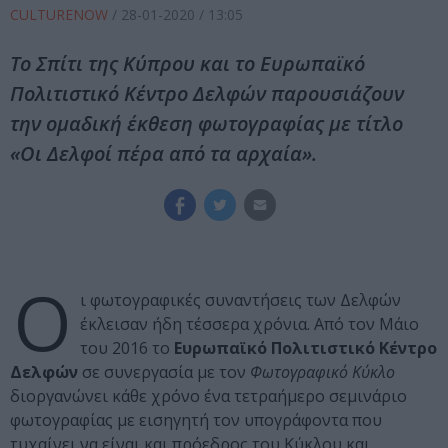
CULTURENOW
/
28-01-2020
/ 13:05
Το Σπίτι της Κύπρου και το Ευρωπαϊκό
Πολιτιστικό Κέντρο Δελφών παρουσιάζουν
την ομαδική έκθεση φωτογραφίας με τίτλο
«Οι Δελφοί πέρα από τα αρχαία».
Ο
ι φωτογραφικές συναντήσεις των Δελφών
έκλεισαν ήδη τέσσερα χρόνια. Από τον Μάιο
του 2016 το
Ευρωπαϊκό Πολιτιστικό Κέντρο
Δελφών
σε συνεργασία με τον
Φωτογραφικό Κύκλο
διοργανώνει κάθε χρόνο ένα τετραήμερο σεμινάριο
φωτογραφίας με εισηγητή τον υπογράφοντα που
τυχαίνει να είναι και πρόεδρος του Κύκλου και