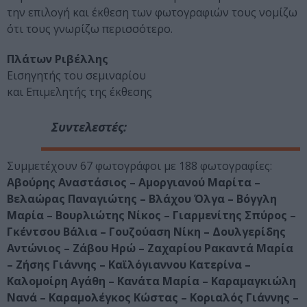
την επιλογή και έκθεση των φωτογραφιών τους νομίζω
ότι τους γνωρίζω περισσότερο.
Πλάτων Ριβέλλης
Εισηγητής του σεμιναρίου
και Επιμελητής της έκθεσης
Συντελεστές:
Συμμετέχουν 67 φωτογράφοι με 188 φωτογραφίες:
Αβούρης Αναστάσιος – Αμοργιανού Μαρίτα –
Βελαώρας Παναγιώτης – Βλάχου Όλγα – Βόγγλη
Μαρία – Βουρλιώτης Νίκος – Γιαρμενίτης Σπύρος –
Γκέντσου Βάλια – Γουζούαση Νίκη – Δουλγερίδης
Αντώνιος – Ζάβου Ηρώ – Ζαχαρίου Ρακαντά Μαρία
– Ζήσης Γιάννης – Καϊλόγιαννου Κατερίνα –
Καλομοίρη Αγάθη – Κανάτα Μαρία – Καραμαγκιώλη
Νανά – Καραμολέγκος Κώστας – Κοριαλός Γιάννης –