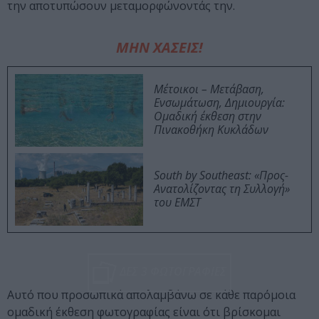
την αποτυπώσουν μεταμορφώνοντάς την.
ΜΗΝ ΧΑΣΕΙΣ!
Μέτοικοι – Μετάβαση,
Ενσωμάτωση, Δημιουργία:
Ομαδική έκθεση στην
Πινακοθήκη Κυκλάδων
South by Southeast: «Προς-
Ανατολίζοντας τη Συλλογή»
του ΕΜΣΤ
ΔΕΣ 3 ΦΩΤΟΓΡΑΦΙΕΣ
Αυτό που προσωπικά απολαμβάνω σε κάθε παρόμοια
ομαδική έκθεση φωτογραφίας είναι ότι βρίσκομαι