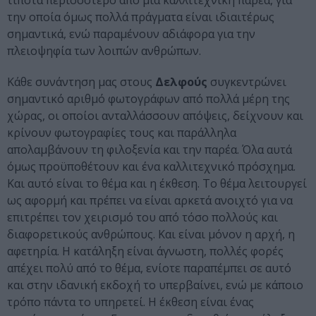
τίποτα περισσότερο από μια καλλιτεχνική παρέα, για
την οποία όμως πολλά πράγματα είναι ιδιαιτέρως
σημαντικά, ενώ παραμένουν αδιάφορα για την
πλειοψηφία των λοιπών ανθρώπων.
Κάθε συνάντηση μας στους
Δελφούς
συγκεντρώνει
σημαντικό αριθμό φωτογράφων από πολλά μέρη της
χώρας, οι οποίοι ανταλλάσσουν απόψεις, δείχνουν και
κρίνουν φωτογραφίες τους και παράλληλα
απολαμβάνουν τη φιλοξενία και την παρέα. Όλα αυτά
όμως προϋποθέτουν και ένα καλλιτεχνικό πρόσχημα.
Και αυτό είναι το θέμα και η έκθεση. Το θέμα λειτουργεί
ως αφορμή και πρέπει να είναι αρκετά ανοιχτό για να
επιτρέπει τον χειρισμό του από τόσο πολλούς και
διαφορετικούς ανθρώπους. Και είναι μόνον η αρχή, η
αφετηρία. Η κατάληξη είναι άγνωστη, πολλές φορές
απέχει πολύ από το θέμα, ενίοτε παραπέμπει σε αυτό
και στην ιδανική εκδοχή το υπερβαίνει, ενώ με κάποιο
τρόπο πάντα το υπηρετεί. Η έκθεση είναι ένας