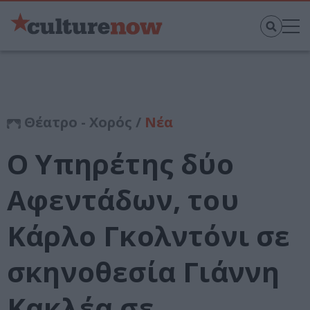
Θέατρο - Χορός /
Νέα
Ο Υπηρέτης δύο
Αφεντάδων, του
Κάρλο Γκολντόνι σε
σκηνοθεσία Γιάννη
Κακλέα σε