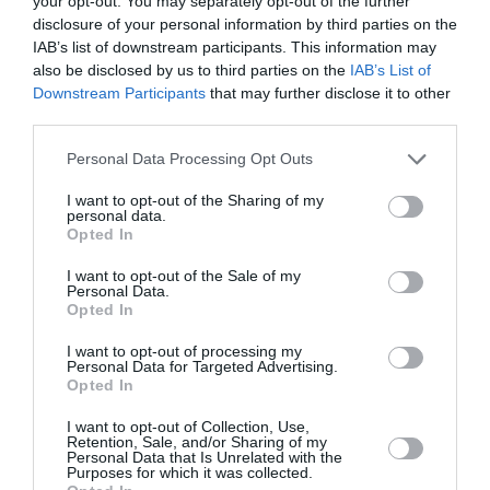
your opt-out. You may separately opt-out of the further
disclosure of your personal information by third parties on the
21:00
IAB’s list of downstream participants. This information may
also be disclosed by us to third parties on the
IAB’s List of
Τοποθεσία:
Downstream Participants
that may further disclose it to other
Κηποθέατρο Αλκαζάρ, Λάρισα
third parties.
Eισιτήρια:
Personal Data Processing Opt Outs
από 10€
I want to opt-out of the Sharing of my
personal data.
Opted In
Πληροφορίες / Κρατήσεις:
I want to opt-out of the Sale of my
Τηλ: 241 181 3333 |
kipotheatroalkazar.gr
Personal Data.
Opted In
Ακολουθήστε το Culturenow.gr στο
Google News
και
I want to opt-out of processing my
μάθετε πρώτοι όλες τις ειδήσεις
Personal Data for Targeted Advertising.
Opted In
Δείτε όλα τα
τελευταία νέα
για την Τέχνη και τον
I want to opt-out of Collection, Use,
Πολιτισμό στο
Culturenow.gr
Retention, Sale, and/or Sharing of my
Personal Data that Is Unrelated with the
Purposes for which it was collected.