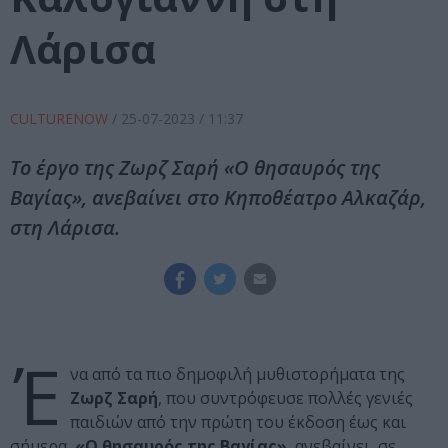
Λάρισα
CULTURENOW
/
25-07-2023
/ 11:37
Το έργο της Ζωρζ Σαρή «Ο θησαυρός της
Βαγίας», ανεβαίνει στο Κηποθέατρο Αλκαζάρ,
στη Λάρισα.
Έ
να από τα πιο δημοφιλή μυθιστορήματα της
Ζωρζ Σαρή
, που συντρόφευσε πολλές γενιές
παιδιών από την πρώτη του έκδοση έως και
σήμερα,
«Ο θησαυρός της Βαγίας»
, ανεβαίνει σε