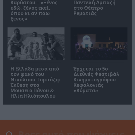
Καρύστου – «Ξένος
Παντελή Αμπαζή
εδώ, ξένος εκεί,
στο Θέατρο
όπου κι αν πάω
Ρεματιάς
ξένος»
Η Ελλάδα μέσα από
Έρχεται το 5ο
τον φακό του
Διεθνές Φεστιβάλ
Νικόλαου Τομπάζη:
Κινηματογράφου
Έκθεση στο
Κεφαλονιάς
Μουσείο Πάνου &
«Κύματα»
Ηλία Ηλιόπουλου