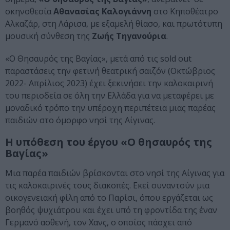
σκηνοθεσία
Αθανασίας Καλογιάννη
στο Κηποθέατρο
Αλκαζάρ, στη Λάρισα, με εξαμελή θίασο, και πρωτότυπη
μουσική σύνθεση της
Ζωής Τηγανούρια
.
«Ο Θησαυρός της Βαγίας», μετά από τις sold out
παραστάσεις την φετινή θεατρική σαιζόν (Οκτώβριος
2022- Απρίλιος 2023) έχει ξεκινήσει την καλοκαιρινή
του περιοδεία σε όλη την Ελλάδα για να μεταφέρει με
μοναδικό τρόπο την υπέροχη περιπέτεια μιας παρέας
παιδιών στο όμορφο νησί της Αίγινας.
Η υπόθεση του έργου «Ο θησαυρός της
Βαγίας»
Μια παρέα παιδιών βρίσκονται στο νησί της Αίγινας για
τις καλοκαιρινές τους διακοπές. Εκεί συναντούν μια
οικογενειακή φίλη από το Παρίσι, όπου εργάζεται ως
βοηθός ψυχιάτρου και έχει υπό τη φροντίδα της έναν
Γερμανό ασθενή, τον Χανς, ο οποίος πάσχει από