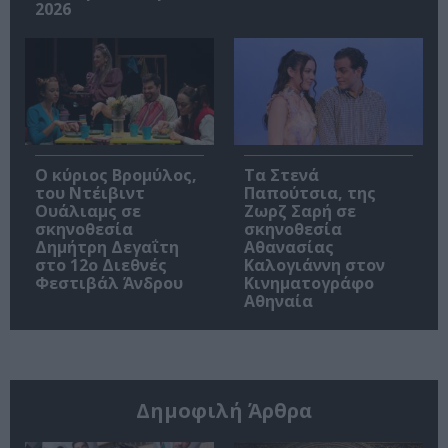
2026
O κύριος Βρομύλος,
Τα Στενά
του Ντέιβιντ
Παπούτσια, της
Ουάλιαμς σε
Ζωρζ Σαρή σε
σκηνοθεσία
σκηνοθεσία
Δημήτρη Δεγαΐτη
Αθανασίας
στο 12ο Διεθνές
Καλογιάννη στον
Φεστιβάλ Άνδρου
Κινηματογράφο
Αθηναία
Δημοφιλή Άρθρα