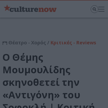
Θέατρο - Χορός /
Κριτικές - Reviews
Ο Θέμης
Μουμουλίδης
σκηνοθετεί την
«Αντιγόνη» του
Σοφοκλή | Κριτική