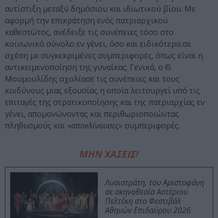
αντίστιξη μεταξύ δημόσιου και ιδιωτικού βίου. Με
αφορμή την επικράτηση ενός πατριαρχικού
καθεστώτος, ανέδειξε τις συνέπειες τόσο στο
κοινωνικό σύνολο εν γένει, όσο και ειδικότερα σε
σχέση με συγκεκριμένες συμπεριφορές, όπως είναι η
αντικειμενοποίηση της γυναίκας. Γενικά, ο Θ.
Μουμουλίδης σχολίασε τις συνέπειες και τους
κινδύνους μιας εξουσίας η οποία λειτουργεί υπό τις
επιταγές της στρατικοποίησης και της πατριαρχίας εν
γένει, απομονώνοντας και περιθωριοποιώντας
πληθυσμούς και «
αποκλίνουσες
» συμπεριφορές.
ΜΗΝ ΧΑΣΕΙΣ!
Λυσιστράτη, του Αριστοφάνη
σε σκηνοθεσία Αστέριου
Πελτέκη στο Φεστιβάλ
Αθηνών Επιδαύρου 2026