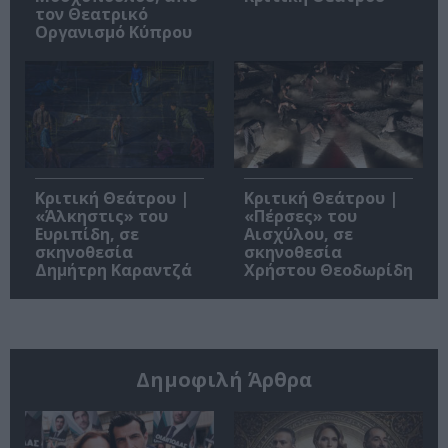
τον Θεατρικό
Οργανισμό Κύπρου
Κριτική Θεάτρου |
Κριτική Θεάτρου |
«Άλκηστις» του
«Πέρσες» του
Ευριπίδη, σε
Αισχύλου, σε
σκηνοθεσία
σκηνοθεσία
Δημήτρη Καραντζά
Χρήστου Θεοδωρίδη
Δημοφιλή Άρθρα