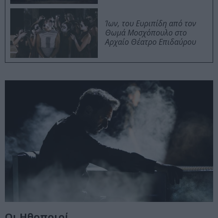
Ίων, του Ευριπίδη από τον
Θωμά Μοσχόπουλο στο
Αρχαίο Θέατρο Επιδαύρου
Οι Ηθοποιοί