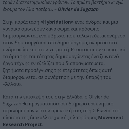
τριών δισεκατομμυρίων χρόνων. Το πρώτο βακτήριο κι εγώ
έχουμε τον ίδιο πατέρα». –
Οlivier de Sagazan
Στην παράσταση
«Hybridation»
ένας άνδρας και μια
γυναίκα σμιλεύουν ξανά σώμα και πρόσωπο
δημιουργώντας ένα υβρίδιο που ταλαντεύεται ανάμεσα
στον δημιουργό και στο δημιούργημα, ανάμεσα στο
ανδρείκελο και στον χειριστή. Ρευστοποιούν εικαστικά
τα όρια της ταυτότητας δημιουργώντας ένα ζωντανό
έργο τέχνης εν εξελίξει που διαπραγματεύεται
ζητήματα προσέγγισης της ετερότητας όπως αυτή
διαμορφώνεται σε συνάρτηση με την ύπαρξη του
«Άλλου».
Κατά την επίσκεψή του στην Ελλάδα, ο Olivier de
Sagazan θα πραγματοποιήσει διήμερο ερευνητικό
σεμινάριο πάνω στην πρακτική του, στη Σιθωνία στο
πλαίσιο της διακαλλιτεχνικής πλατφόρμας
Movement
Research Project
.