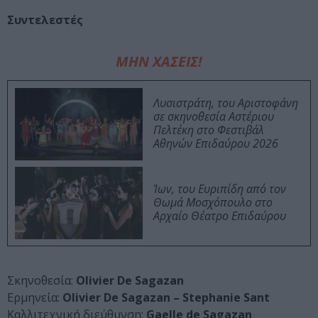
Συντελεστές
ΜΗΝ ΧΑΣΕΙΣ!
Λυσιστράτη, του Αριστοφάνη
σε σκηνοθεσία Αστέριου
Πελτέκη στο Φεστιβάλ
Αθηνών Επιδαύρου 2026
Ίων, του Ευριπίδη από τον
Θωμά Μοσχόπουλο στο
Αρχαίο Θέατρο Επιδαύρου
Σκηνοθεσία:
Olivier De Sagazan
Ερμηνεία:
Olivier De Sagazan – Stephanie Sant
Καλλιτεχνική διεύθυνση:
Gaelle de Sagazan