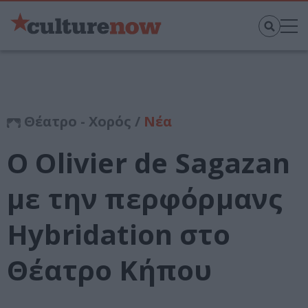
Θέατρο - Χορός /
Νέα
Ο Olivier de Sagazan
με την περφόρμανς
Hybridation στο
Θέατρο Κήπου