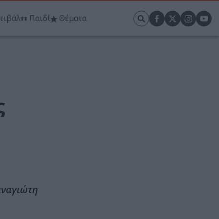
τιβάλ
Παιδί
Θέματα
ς
αναγιώτη