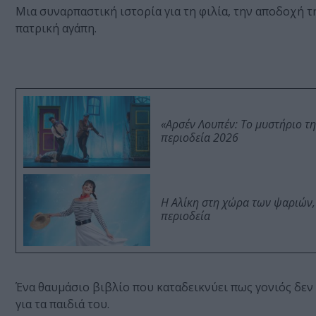
Μια συναρπαστική ιστορία για τη φιλία, την αποδοχή τ
πατρική αγάπη.
«Αρσέν Λουπέν: Το μυστήριο τ
περιοδεία 2026
Η Αλίκη στη χώρα των ψαριών,
περιοδεία
Ένα θαυμάσιο βιβλίο που καταδεικνύει πως γονιός δεν 
για τα παιδιά του.