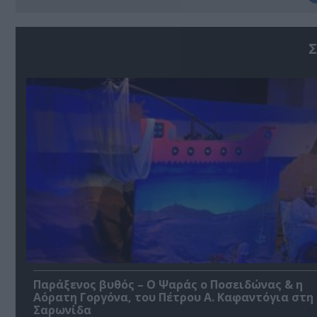
Σ
Παράξενος βυθός – Ο Ψαράς ο Ποσειδώνας & η
Αόρατη Γοργόνα, του Πέτρου Α. Καφαντόγια στη
Σαρωνίδα