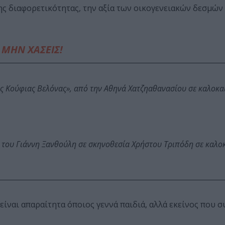
ης διαφορετικότητας, την αξία των οικογενειακών δεσμών 
ΜΗΝ ΧΑΣΕΙΣ!
ης Κούφιας Βελόνας», από την Αθηνά Χατζηαθανασίου σε καλοκα
 του Γιάννη Ξανθούλη σε σκηνοθεσία Χρήστου Τριπόδη σε καλο
είναι απαραίτητα όποιος γεννά παιδιά, αλλά εκείνος που σ