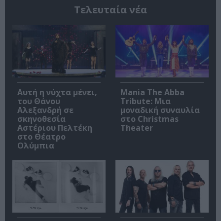
Τελευταία νέα
Αυτή η νύχτα μένει,
Mania The Abba
του Θάνου
Tribute: Μια
Αλεξανδρή σε
μοναδική συναυλία
σκηνοθεσία
στο Christmas
Αστέριου Πελτέκη
Theater
στο Θέατρο
Ολύμπια