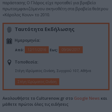
παράστασης Ο Γλάρος είχε προταθεί για βραβείο
πρωτοεμφανιζόμενου σκηνοθέτη στα βραβεία θεάτρου
«Κάρολος Κουν» το 2010.
Ταυτότητα Εκδήλωσης
Ημερομηνία:
12/11/2016
09/04/2017
Από:
Εως:
Τοποθεσία:
Στέγη Ιδρύματος Ωνάση, Συγγρού 107, Αθήνα
Στέγη Ιδρύματος Ωνάση
Ακολουθήστε το Culturenow.gr στο
Google News
και
μάθετε πρώτοι όλες τις ειδήσεις