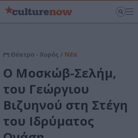
Θέατρο - Χορός /
Νέα
Ο Μοσκώβ-Σελήμ,
του Γεώργιου
Βιζυηνού στη Στέγη
του Ιδρύματος
Ωνάση