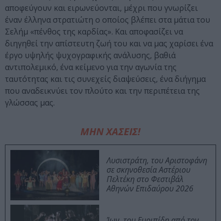
αποφεύγουν και ειρωνεύονται, μέχρι που γνωρίζει
έναν έλληνα στρατιώτη ο οποίος βλέπει στα μάτια του
Σελήμ «πένθος της καρδίας». Και αποφασίζει να
διηγηθεί την απίστευτη ζωή του και να μας χαρίσει ένα
έργο υψηλής ψυχογραφικής ανάλυσης, βαθιά
αντιπολεμικό, ένα κείμενο για την αγωνία της
ταυτότητας και τις συνεχείς διαψεύσεις, ένα διήγημα
που αναδεικνύει τον πλούτο και την περιπέτεια της
γλώσσας μας.
ΜΗΝ ΧΑΣΕΙΣ!
Λυσιστράτη, του Αριστοφάνη
σε σκηνοθεσία Αστέριου
Πελτέκη στο Φεστιβάλ
Αθηνών Επιδαύρου 2026
Ίων, του Ευριπίδη από τον