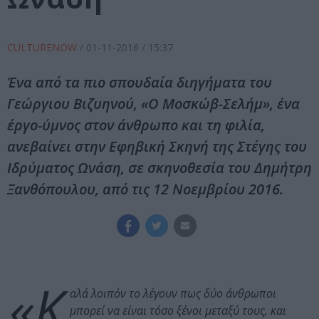
CULTURENOW
/
01-11-2016
/ 15:37
Ένα από τα πιο σπουδαία διηγήματα του
Γεώργιου Βιζυηνού, «Ο Μοσκώβ-Σελήμ», ένα
έργο-ύμνος στον άνθρωπο και τη φιλία,
ανεβαίνει στην Εφηβική Σκηνή της Στέγης του
Ιδρύματος Ωνάση, σε σκηνοθεσία του Δημήτρη
Ξανθόπουλου, από τις 12 Νοεμβρίου 2016.
«Κ
αλά λοιπόν το λέγουν πως δύο άνθρωποι
μπορεί να είναι τόσο ξένοι μεταξύ τους, και