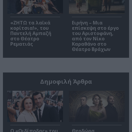
«ΖΗΤΩ τα λαϊκά
Ειρήνη – Μια
κορίτσια!», του
επίσκεψη στο έργο
Παντελή Αμπαζή
του Αριστοφάνη,
στο Θέατρο
από τον Νίκο
Ρεματιάς
Καραθάνο στο
Θέατρο Βράχων
Δημοφιλή Άρθρα
O «Οιδίποδας» του
Θεοδώρα,