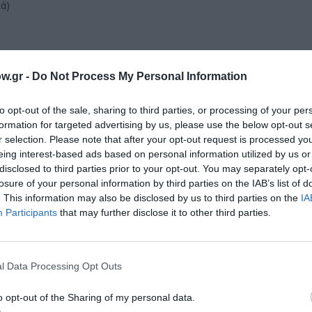
ά)
w.gr -
Do Not Process My Personal Information
μάθετε πρώτοι όλες τις ειδήσεις
to opt-out of the sale, sharing to third parties, or processing of your per
formation for targeted advertising by us, please use the below opt-out s
ολιτισμό στο
Culturenow.gr
r selection. Please note that after your opt-out request is processed y
eing interest-based ads based on personal information utilized by us or
r
Δες
disclosed to third parties prior to your opt-out. You may separately opt-
losure of your personal information by third parties on the IAB’s list of
. This information may also be disclosed by us to third parties on the
IA
Participants
that may further disclose it to other third parties.
 ΚΟΙΝΩΝΙΚΟ - ΣΥΓΧΡΟΝΟ
ΘΕΑΤΡΙΚΕΣ ΠΑΡΑΣΤΑΣΕΙΣ 2021 - 2022
ΕΝΑΖΥ
l Data Processing Opt Outs
o opt-out of the Sharing of my personal data.