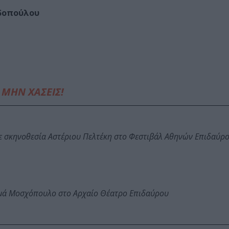
δοπούλου
ΜΗΝ ΧΑΣΕΙΣ!
ε σκηνοθεσία Αστέριου Πελτέκη στο Φεστιβάλ Αθηνών Επιδαύρ
ωμά Μοσχόπουλο στο Αρχαίο Θέατρο Επιδαύρου