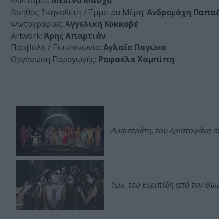
Φωτισμοί:
Μελίνα Μάσχα
Βοηθός Σκηνοθέτη / Έμμετρα Μέρη:
Ανδρομάχη Παπα
Φωτογραφίες:
Αγγελική Κοκκοβέ
Artwork:
Άρης Απαρτιάν
Προβολή / Επικοινωνία:
Αγλαΐα Παγώνα
Οργάνωση Παραγωγής:
Ραφαέλα Χαμπίπη
Λυσιστράτη, του Αριστοφάνη σ
Ίων, του Ευριπίδη από τον Θ