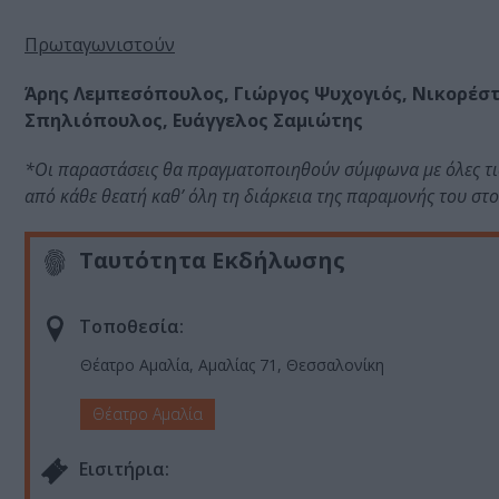
Πρωταγωνιστούν
Άρης Λεμπεσόπουλος, Γιώργος Ψυχογιός, Νικορέστ
Σπηλιόπουλος, Ευάγγελος Σαμιώτης
*Οι παραστάσεις θα πραγματοποιηθούν σύμφωνα με όλες τις
από κάθε θεατή καθ’ όλη τη διάρκεια της παραμονής του στ
Ταυτότητα Εκδήλωσης
Τοποθεσία:
Θέατρο Αμαλία, Αμαλίας 71, Θεσσαλονίκη
Θέατρο Αμαλία
Eισιτήρια: