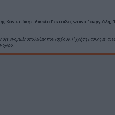
ης Χανιωτάκης, Λουκία Πιστιόλα, Φιόνα Γεωργιάδη, 
 υγειονομικές υποδείξεις που ισχύουν. Η χρήση μάσκας είναι 
ον χώρο.