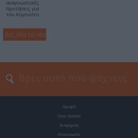
αναγνωστικές
προτάσεις για
τον Αύγουστο
Δες όλα τα νέα
❯
Προφίλ
Οροι Χρήσης
Διαφήμιση
Επικοινωνία