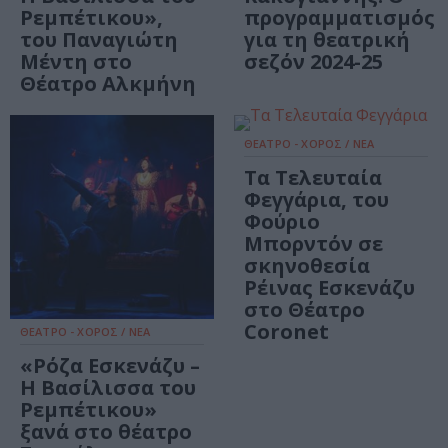
Ρεμπέτικου»,
προγραμματισμός
του Παναγιώτη
για τη θεατρική
Μέντη στο
σεζόν 2024-25
Θέατρο Αλκμήνη
ΘΕΑΤΡΟ - ΧΟΡΟΣ / ΝΕΑ
Τα Τελευταία
Φεγγάρια, του
Φούριο
Μπορντόν σε
σκηνοθεσία
Ρέινας Εσκενάζυ
στο Θέατρο
Coronet
ΘΕΑΤΡΟ - ΧΟΡΟΣ / ΝΕΑ
«Ρόζα Εσκενάζυ –
Η Βασίλισσα του
Ρεμπέτικου»
ξανά στο θέατρο