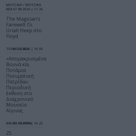
ΜΟΥΣΙΚΗ / ΜΟΥΣΙΚΑ
ΝΕΑ
07.08.2026 | 17.26
The Magician’s
Farewell: Οι
Uriah Heep στο
Floyd
ΤΕΧΝΕΣ / ΝΕΑ
07.08.2026 | 16.59
«Απομακρυσμένα
Βουνά και
Ποτάμια:
Πνευματική
Πατρίδα»:
Περιοδική
έκθεση στο
Διαχρονικό
Μουσείο
Αίγινας
ΒΙΒΛΙΟ / ΑΡΘΡΑ
07.08.2026 | 16.23
25