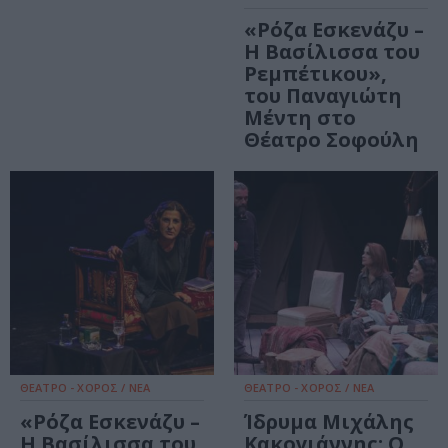
«Ρόζα Εσκενάζυ –
Η Βασίλισσα του
Ρεμπέτικου»,
του Παναγιώτη
Μέντη στο
Θέατρο Σοφούλη
ΘΕΑΤΡΟ - ΧΟΡΟΣ / ΝΕΑ
ΘΕΑΤΡΟ - ΧΟΡΟΣ / ΝΕΑ
«Ρόζα Εσκενάζυ –
Ίδρυμα Μιχάλης
Η Βασίλισσα του
Κακογιάννης: Ο