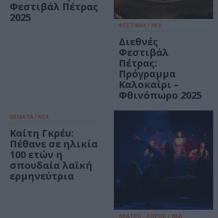
Φεστιβάλ Πέτρας
2025
ΦΕΣΤΙΒΑΛ / ΝΕΑ
Διεθνές
Φεστιβάλ
Πέτρας:
Πρόγραμμα
Καλοκαίρι –
Φθινόπωρο 2025
ΘΕΜΑΤΑ / ΝΕΑ
Καίτη Γκρέυ:
Πέθανε σε ηλικία
100 ετών η
σπουδαία λαϊκή
ερμηνεύτρια
ΘΕΑΤΡΟ - ΧΟΡΟΣ / ΝΕΑ