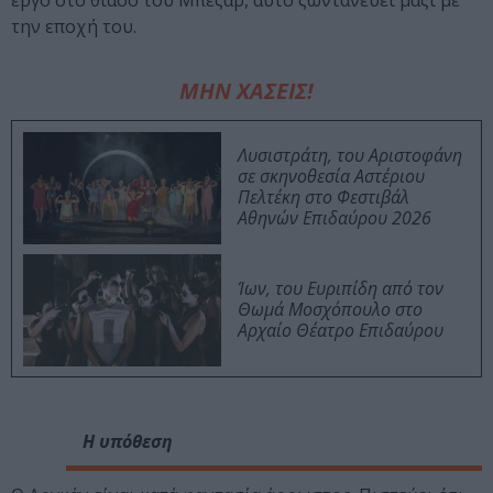
έργο στο θίασο του Μπεζάρ, αυτό ζωντανεύει μαζί με
την εποχή του.
ΜΗΝ ΧΑΣΕΙΣ!
Λυσιστράτη, του Αριστοφάνη
σε σκηνοθεσία Αστέριου
Πελτέκη στο Φεστιβάλ
Αθηνών Επιδαύρου 2026
Ίων, του Ευριπίδη από τον
Θωμά Μοσχόπουλο στο
Αρχαίο Θέατρο Επιδαύρου
Η υπόθεση