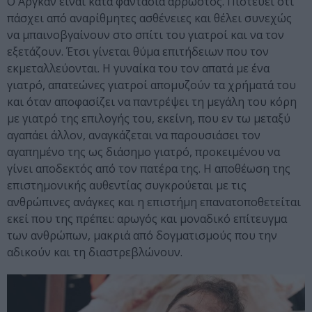
Ο Αργκάν είναι κατά φαντασία άρρωστος. Πιστεύει ότι
πάσχει από αναρίθμητες ασθένειες και θέλει συνεχώς
να μπαινοβγαίνουν στο σπίτι του γιατροί και να τον
εξετάζουν. Έτσι γίνεται θύμα επιτήδειων που τον
εκμεταλλεύονται. Η γυναίκα του τον απατά με ένα
γιατρό, απατεώνες γιατροί απομυζούν τα χρήματά του
και όταν αποφασίζει να παντρέψει τη μεγάλη του κόρη
με γιατρό της επιλογής του, εκείνη, που εν τω μεταξύ
αγαπάει άλλον, αναγκάζεται να παρουσιάσει τον
αγαπημένο της ως διάσημο γιατρό, προκειμένου να
γίνει αποδεκτός από τον πατέρα της. Η αποθέωση της
επιστημονικής αυθεντίας συγκρούεται με τις
ανθρώπινες ανάγκες και η επιστήμη επανατοποθετείται
εκεί που της πρέπει: αρωγός και μοναδικό επίτευγμα
των ανθρώπων, μακριά από δογματισμούς που την
αδικούν και τη διαστρεβλώνουν.