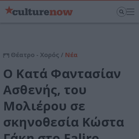
Θέατρο - Χορός /
Νέα
Ο Κατά Φαντασίαν
Ασθενής, του
Μολιέρου σε
σκηνοθεσία Κώστα
Γάκη στο Faliro