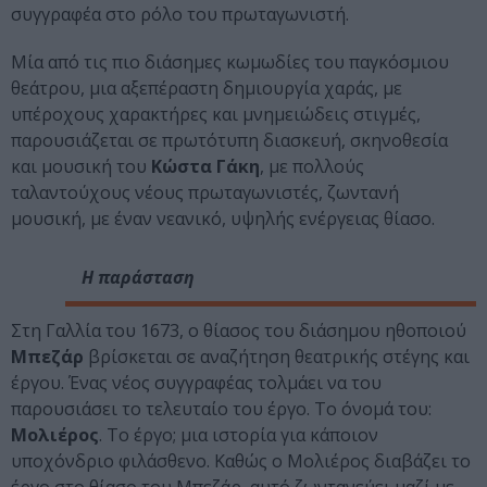
συγγραφέα στο ρόλο του πρωταγωνιστή.
Μία από τις πιο διάσημες κωμωδίες του παγκόσμιου
θεάτρου, μια αξεπέραστη δημιουργία χαράς, με
υπέροχους χαρακτήρες και μνημειώδεις στιγμές,
παρουσιάζεται σε πρωτότυπη διασκευή, σκηνοθεσία
και μουσική του
Κώστα Γάκη
, με πολλούς
ταλαντούχους νέους πρωταγωνιστές, ζωντανή
μουσική, με έναν νεανικό, υψηλής ενέργειας θίασο.
Η παράσταση
Στη Γαλλία του 1673, ο θίασος του διάσημου ηθοποιού
Μπεζάρ
βρίσκεται σε αναζήτηση θεατρικής στέγης και
έργου. Ένας νέος συγγραφέας τολμάει να του
παρουσιάσει το τελευταίο του έργο. Το όνομά του:
Μολιέρος
. Το έργο; μια ιστορία για κάποιον
υποχόνδριο φιλάσθενο. Καθώς ο Μολιέρος διαβάζει το