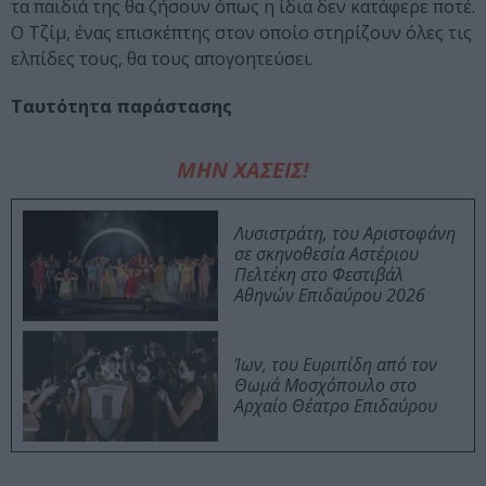
τα παιδιά της θα ζήσουν όπως η ίδια δεν κατάφερε ποτέ.
Ο Τζίμ, ένας επισκέπτης στον οποίο στηρίζουν όλες τις
ελπίδες τους, θα τους απογοητεύσει.
Tαυτότητα παράστασης
ΜΗΝ ΧΑΣΕΙΣ!
Λυσιστράτη, του Αριστοφάνη
σε σκηνοθεσία Αστέριου
Πελτέκη στο Φεστιβάλ
Αθηνών Επιδαύρου 2026
Ίων, του Ευριπίδη από τον
Θωμά Μοσχόπουλο στο
Αρχαίο Θέατρο Επιδαύρου