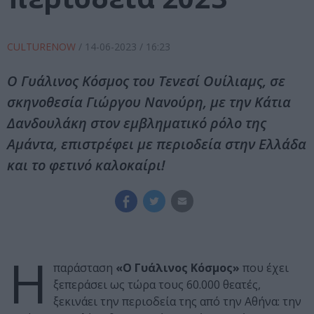
CULTURENOW
/
14-06-2023
/ 16:23
O Γυάλινος Κόσμος του Τενεσί Ουίλιαμς, σε
σκηνοθεσία Γιώργου Νανούρη, με την Κάτια
Δανδουλάκη στον εμβληματικό ρόλο της
Αμάντα, επιστρέφει με περιοδεία στην Ελλάδα
και το φετινό καλοκαίρι!
Η
παράσταση
«O Γυάλινος Κόσμος»
που έχει
ξεπεράσει ως τώρα τους 60.000 θεατές,
ξεκινάει την περιοδεία της από την Αθήνα: την