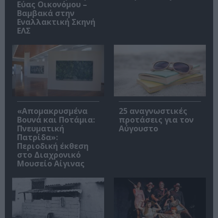
Εύας Οικονόμου –
Βαμβακά στην
Εναλλακτική Σκηνή
ΕΛΣ
«Απομακρυσμένα
25 αναγνωστικές
Βουνά και Ποτάμια:
προτάσεις για τον
Πνευματική
Αύγουστο
Πατρίδα»:
Περιοδική έκθεση
στο Διαχρονικό
Μουσείο Αίγινας