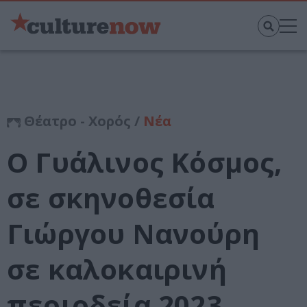
Θέατρο - Χορός /
Νέα
O Γυάλινος Κόσμος,
σε σκηνοθεσία
Γιώργου Νανούρη
σε καλοκαιρινή
περιοδεία 2023