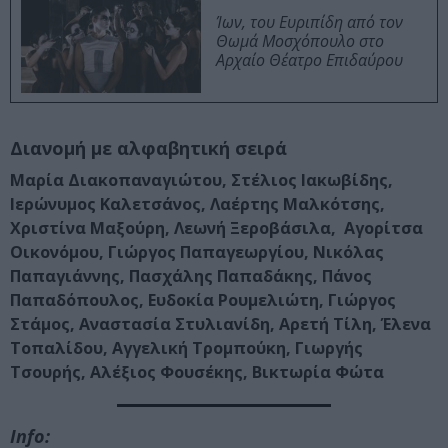
Ίων, του Ευριπίδη από τον
Θωμά Μοσχόπουλο στο
Αρχαίο Θέατρο Επιδαύρου
Διανομή με αλφαβητική σειρά
Μαρία Διακοπαναγιώτου, Στέλιος Ιακωβίδης,
Ιερώνυμος Καλετσάνος, Λαέρτης Μαλκότσης,
Χριστίνα Μαξούρη, Λεωνή Ξεροβάσιλα, Αγορίτσα
Οικονόμου, Γιώργος Παπαγεωργίου, Νικόλας
Παπαγιάννης, Πασχάλης Παπαδάκης, Πάνος
Παπαδόπουλος, Ευδοκία Ρουμελιώτη, Γιώργος
Στάμος, Αναστασία Στυλιανίδη, Αρετή Τίλη, Έλενα
Τοπαλίδου, Αγγελική Τρομπούκη, Γιωργής
Τσουρής, Αλέξιος Φουσέκης, Βικτωρία Φώτα
Info: