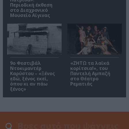
Περιοδική έκθεση
στο Διαχρονικό
Μουσείο Αίγινας
9ο Φεστιβάλ
«ΖΗΤΩ τα λαϊκά
Ντοκιμαντέρ
κορίτσια!», του
Καρύστου – «Ξένος
Παντελή Αμπαζή
εδώ, ξένος εκεί,
στο Θέατρο
όπου κι αν πάω
Ρεματιάς
ξένος»