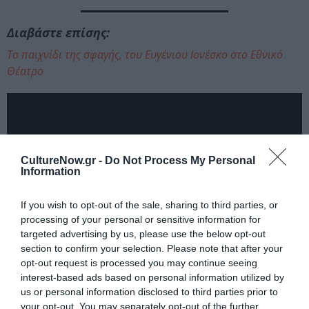
Διαβάστε επίσης:
Το παιχνίδι της σφαγής, του Ευγένιου Ιονέσκο στο Εθνικό
Θέατρο
CultureNow.gr -
Do Not Process My Personal
Information
If you wish to opt-out of the sale, sharing to third parties, or
processing of your personal or sensitive information for
targeted advertising by us, please use the below opt-out
section to confirm your selection. Please note that after your
opt-out request is processed you may continue seeing
interest-based ads based on personal information utilized by
us or personal information disclosed to third parties prior to
Ακολουθήστε το Culturenow.gr στο
Google News
και
your opt-out. You may separately opt-out of the further