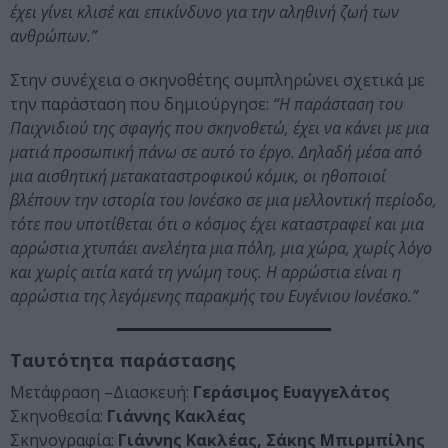
έχει γίνει κλισέ και επικίνδυνο για την αληθινή ζωή των
ανθρώπων.”
Στην συνέχεια ο σκηνοθέτης συμπληρώνει σχετικά με
την παράσταση που δημιούργησε:
“Η παράσταση του
Παιχνιδιού της σφαγής που σκηνοθετώ, έχει να κάνει με μια
ματιά προσωπική πάνω σε αυτό το έργο. Δηλαδή μέσα από
μια αισθητική μετακαταστροφικού κόμικ, οι ηθοποιοί
βλέπουν την ιστορία του Ιονέσκο σε μια μελλοντική περίοδο,
τότε που υποτίθεται ότι ο κόσμος έχει καταστραφεί και μια
αρρώστια χτυπάει ανελέητα μια πόλη, μια χώρα, χωρίς λόγο
και χωρίς αιτία κατά τη γνώμη τους. Η αρρώστια είναι η
αρρώστια της λεγόμενης παρακμής του Ευγένιου Ιονέσκο.”
Ταυτότητα παράστασης
Μετάφραση –Διασκευή:
Γεράσιμος Ευαγγελάτος
Σκηνοθεσία:
Γιάννης Κακλέας
Σκηνογραφία:
Γιάννης Κακλέας, Σάκης Μπιρμπίλης