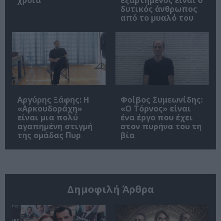
χροιά
εξαρτημένος είναι ο
δυτικός άνθρωπος
από το μυαλό του
Αργύρης Ξάφης: Η
Φοίβος Συμεωνίδης:
«Αρκουδοράχη»
«Ο Τόρνος» είναι
είναι μια πολύ
ένα έργο που έχει
αγαπημένη στιγμή
στον πυρήνα του τη
της ομάδας Πυρ
βία
Δημοφιλή Άρθρα