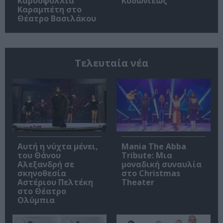
Καρυοφυλλιά
Κυδωνιέως
Καραμπέτη στο
Θέατρο Βασιλάκου
Τελευταία νέα
Αυτή η νύχτα μένει,
Mania The Abba
του Θάνου
Tribute: Μια
Αλεξανδρή σε
μοναδική συναυλία
σκηνοθεσία
στο Christmas
Αστέριου Πελτέκη
Theater
στο Θέατρο
Ολύμπια