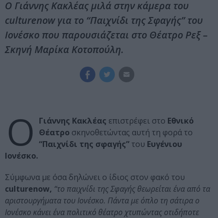
Ο Γιάννης Κακλέας μιλά στην κάμερα του
culturenow για το “Παιχνίδι της Σφαγής” του
Ιονέσκο που παρουσιάζεται στο Θέατρο Ρεξ –
Σκηνή Μαρίκα Κοτοπούλη.
Ο
Γιάννης Κακλέας
επιστρέφει στο
Εθνικό
Θέατρο
σκηνοθετώντας αυτή τη φορά το
“Παιχνίδι της σφαγής”
του
Ευγένιου
Ιονέσκο.
Σύμφωνα με όσα δηλώνει ο ίδιος στον φακό του
culturenow,
“το παιχνίδι της Σφαγής θεωρείται ένα από τα
αριστουργήματα του Ιονέσκο. Πάντα με όπλο τη σάτιρα ο
Ιονέσκο κάνει ένα πολιτικό θέατρο χτυπώντας οτιδήποτε