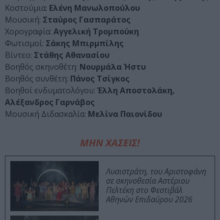
Κοστούμια:
Ελένη Μανωλοπούλου
Μουσική:
Σταύρος Γασπαράτος
Χορογραφία:
Αγγελική Τρομπούκη
Φωτισμοί:
Σάκης Μπιρμπίλης
Βίντεο:
Στάθης Αθανασίου
Βοηθός σκηνοθέτη:
Νουρμάλα Ήστυ
Βοηθός συνθέτη:
Πάνος Τσίγκος
Βοηθοί ενδυματολόγου:
Έλλη Αποστολάκη,
Αλέξανδρος Γαρνάβος
Μουσική Διδασκαλία:
Μελίνα Παιονίδου
ΜΗΝ ΧΑΣΕΙΣ!
Λυσιστράτη, του Αριστοφάνη
σε σκηνοθεσία Αστέριου
Πελτέκη στο Φεστιβάλ
Αθηνών Επιδαύρου 2026