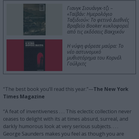
Γιανγκ Σιουάνγκ-τζι –
«Ταϊβάν: Ημερολόγιο
Ταξιδιού»: Το φετινό Διεθνές
Βραβείο Booker κυκλοφορεί
από τις εκδόσεις Βακχικόν
Η νύφη φόρεσε μαύρα: Το
νέο αστυνομικό
μυθιστόρημα του Κορνέλ
Γούλριτς
“The best book you’ll read this year.”—
The New York
Times Magazine
“A feat of inventiveness . . . This eclectic collection never
ceases to delight with its at times absurd, surreal, and
darkly humorous look at very serious subjects. . . .
George Saunders makes you feel as though you are