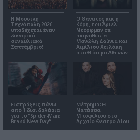
Η Μουσική
Ο Θάνατος και η
Τεχνόπολη 2026
Κόρη, του Άριελ
υποδέχεται έναν
Ντόρφμαν σε
δυναμικό
σκηνοθεσία
συναυλιακό
Μανώλη Δούνια και
Σεπτέμβριο!
Αιμίλιου Χειλάκη
στο Θέατρο Αθηνών
Εισπράξεις πάνω
Μέτρημα: Η
από 1 δισ. δολάρια
Νατάσσα
για το “Spider-Man:
Μποφίλιου στο
Brand New Day”
Αρχαίο Θέατρο Δίου