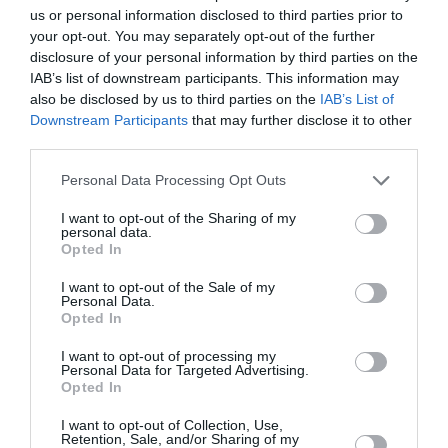
us or personal information disclosed to third parties prior to
your opt-out. You may separately opt-out of the further
Newsletter
disclosure of your personal information by third parties on the
Κάθε βδομάδα στο e-mail σας τα τελευταία νέα για
IAB’s list of downstream participants. This information may
την Τέχνη και τον Πολιτισμό!
also be disclosed by us to third parties on the
IAB’s List of
Downstream Participants
that may further disclose it to other
third parties.
Personal Data Processing Opt Outs
I want to opt-out of the Sharing of my
Ακολουθήστε το Culturenow.gr
personal data.
Opted In
I want to opt-out of the Sale of my
Personal Data.
Opted In
Σχετικά Άρθρα
I want to opt-out of processing my
Personal Data for Targeted Advertising.
Opted In
I want to opt-out of Collection, Use,
Retention, Sale, and/or Sharing of my