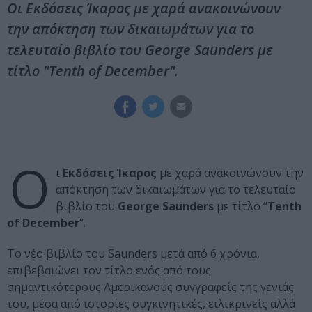
Οι Εκδόσεις Ίκαρος με χαρά ανακοινώνουν
την απόκτηση των δικαιωμάτων για το
τελευταίο βιβλίο του George Saunders με
τίτλο "Tenth of December".
Ο
ι
Εκδόσεις Ίκαρος
με χαρά ανακοινώνουν την
απόκτηση των δικαιωμάτων για το τελευταίο
βιβλίο του
George Saunders
με τίτλο “
Tenth
of December
“.
Το νέο βιβλίο του Saunders μετά από 6 χρόνια,
επιβεβαιώνει τον τίτλο ενός από τους
σημαντικότερους Αμερικανούς συγγραφείς της γενιάς
του, μέσα από ιστορίες συγκινητικές, ειλικρινείς αλλά