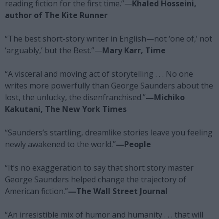
reading fiction for the first time.”—
Khaled Hosseini,
author of The Kite Runner
“The best short-story writer in English—not ‘one of,’ not
‘arguably,’ but the Best.”—
Mary Karr, Time
“A visceral and moving act of storytelling . . . No one
writes more powerfully than George Saunders about the
lost, the unlucky, the disenfranchised.”
—Michiko
Kakutani, The New York Times
“Saunders’s startling, dreamlike stories leave you feeling
newly awakened to the world.”
—People
“It’s no exaggeration to say that short story master
George Saunders helped change the trajectory of
American fiction.”
—The Wall Street Journal
“An irresistible mix of humor and humanity . . . that will