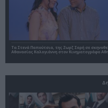
Τα Στενά Παπούτσια, της Ζωρζ Σαρή σε σκηνοθ
Αθανασίας Καλογιάννη στον Κινηματογράφο Αθ
Δ