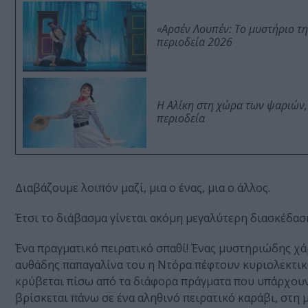
«Αρσέν Λουπέν: Το μυστήριο τ
περιοδεία 2026
Η Αλίκη στη χώρα των ψαριών,
περιοδεία
Διαβάζουμε λοιπόν μαζί, μια ο ένας, μια ο άλλος.
Έτσι το διάβασμα γίνεται ακόμη μεγαλύτερη διασκέδασ
Ένα πραγματικό πειρατικό σπαθί! Ένας μυστηριώδης χάρ
αυθάδης παπαγαλίνα του η Ντόρα πέφτουν κυριολεκτικ
κρύβεται πίσω από τα διάφορα πράγματα που υπάρχουν σ
βρίσκεται πάνω σε ένα αληθινό πειρατικό καράβι, στη 