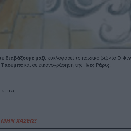
εσύ διαβάζουμε μαζί
κυκλοφορεί το παιδικό βιβλίο
Ο Φιν
 Τάουμπε
και σε εικονογράφηση της
Ίνες Ράρις
.
γνώστες
ΜΗΝ ΧΑΣΕΙΣ!