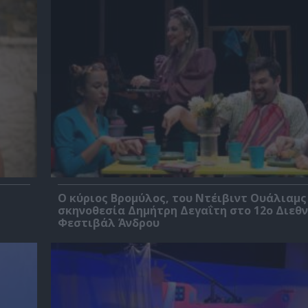
O κύριος Βρομύλος, του Ντέιβιντ Ουάλιαμς
σκηνοθεσία Δημήτρη Δεγαΐτη στο 12ο Διεθν
Φεστιβάλ Άνδρου