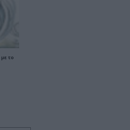
 με το