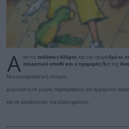
Α
πό τις
εκδόσεις Κέδρος
και την σειρά
Εγώ κι 
πειρατικό σπαθί και ο τρομερός Πιτ
της
Άνα
Μια συναρπαστική ιστορία,
χωρισμένη σε μικρές παραγράφους για αρχάριους ανα
και σε μεγαλύτερες για εξασκημένους.