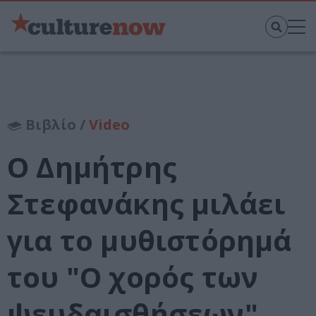
Βιβλίο /
Video
Ο Δημήτρης
Στεφανάκης μιλάει
για το μυθιστόρημά
του "Ο χορός των
ψευδαισθήσεων"