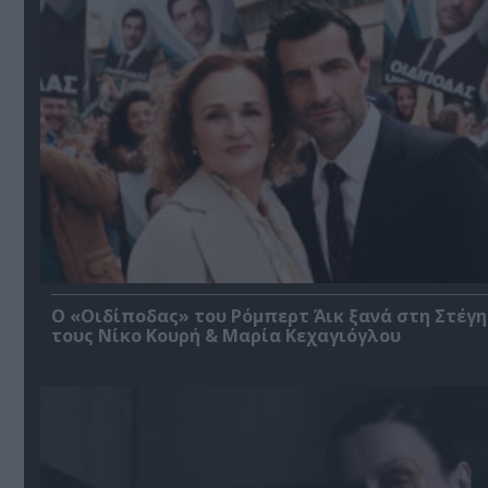
O «Οιδίποδας» του Ρόμπερτ Άικ ξανά στη Στέγη
τους Νίκο Κουρή & Μαρία Κεχαγιόγλου