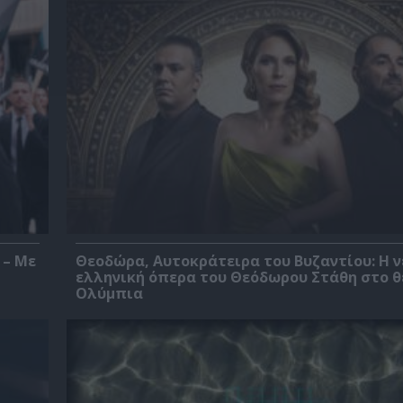
 – Με
Θεοδώρα, Αυτοκράτειρα του Βυζαντίου: Η ν
ελληνική όπερα του Θεόδωρου Στάθη στο 
Ολύμπια