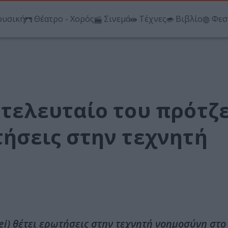
υσική
Θέατρο - Χορός
Σινεμά
Τέχνες
Βιβλίο
Φεσ
ο τελευταίο του πρότζ
ωτήσεις στην τεχνητή
wei) θέτει ερωτήσεις στην τεχνητή νοημοσύνη στο