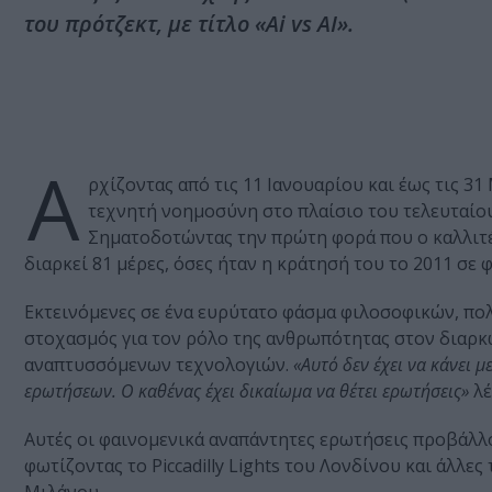
του πρότζεκτ, με τίτλο «Ai vs AI».
Α
ρχίζοντας από τις 11 Ιανουαρίου και έως τις 31
τεχνητή νοημοσύνη στο πλαίσιο του τελευταίο
Σηματοδοτώντας την πρώτη φορά που ο καλλιτέ
διαρκεί 81 μέρες, όσες ήταν η κράτησή του το 2011 σε 
Εκτεινόμενες σε ένα ευρύτατο φάσμα φιλοσοφικών, πολι
στοχασμός για τον ρόλο της ανθρωπότητας στον διαρκ
αναπτυσσόμενων τεχνολογιών.
«Αυτό δεν έχει να κάνει μ
ερωτήσεων. Ο καθένας έχει δικαίωμα να θέτει ερωτήσεις»
λέ
Αυτές οι φαινομενικά αναπάντητες ερωτήσεις προβάλλ
φωτίζοντας το Piccadilly Lights του Λονδίνου και άλλε