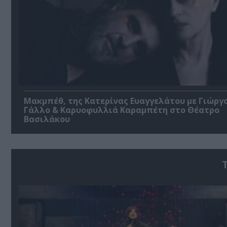
Μακμπέθ, της Κατερίνας Ευαγγελάτου με Γιώργ
Γάλλο & Καρυοφυλλιά Καραμπέτη στο Θέατρο
Βασιλάκου