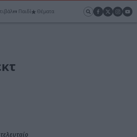
τιβάλ
Παιδί
Θέματα
εκτ
 τελευταίο