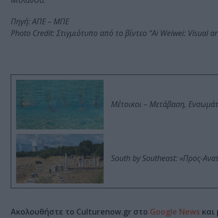
Μιλάνου.
Πηγή: ΑΠΕ – ΜΠΕ
Photo Credit: Στιγμιότυπο από το βίντεο “Ai Weiwei: Visual a
Μέτοικοι – Μετάβαση, Ενσωμά
South by Southeast: «Προς-Ανα
Ακολουθήστε το Culturenow.gr στο
Google News
και 