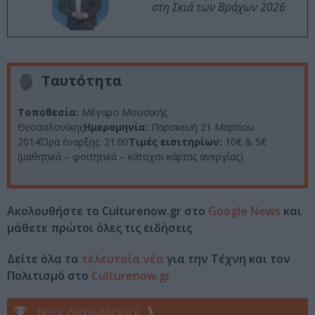
στη Σκιά των Βράχων 2026
Ταυτότητα
Τοποθεσία:
Μέγαρο Μουσικής
Θεσσαλονίκης
Ημερομηνία:
Παρσκευή 21 Μαρτίου
2014Ώρα έναρξης: 21:00
Τιμές εισιτηρίων:
10€ & 5€
(μαθητικά – φοιτητικά – κάτοχοι κάρτας ανεργίας)
Ακολουθήστε το Culturenow.gr στο
Google News
και
μάθετε πρώτοι όλες τις ειδήσεις
Δείτε όλα τα
τελευταία νέα
για την Τέχνη και τον
Πολιτισμό στο
Culturenow.gr
Νέοι Διαγωνισμοί
❯