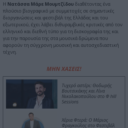
Η
Νατάσσα Μάρε Μουμτζίδου
διαθέτοντας ένα
πλούσιο βιογραφικό με συμμετοχές σε σημαντικές
διοργανώσεις και φεστιβάλ της Ελλάδας και του
εξωτερικού, έχει λάβει διθυραμβικές κριτικές από τον
ελληνικό και διεθνή τύπο για τη δισκογραφία της και
για την παρουσία της στα μουσικά δρώμενα που
αφορούν τη σύγχρονη μουσική και αυτοσχεδιαστική
τέχνη.
ΜΗΝ ΧΑΣΕΙΣ!
Τυχερό αστέρι: Θοδωρής
Βουτσικάκης και Λίνα
Νικολακοπούλου στο Φ hill
Sessions
Χέρια Φτερά: Ο Μάριος
Φραγκούλης στο Φεστιβάλ