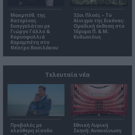
Μακμπέθ, της
32οι Πλοές – Το
Κατερίνας
Αίνιγμα της Εικόνας:
Ευαγγελάτου με
Ομαδική έκθεση στο
Γιώργο Γάλλο &
Ίδρυμα Π. & Μ.
Καρυοφυλλιά
Κυδωνιέως
Καραμπέτη στο
Θέατρο Βασιλάκου
Τελευταία νέα
Προβολές με
Εθνική Λυρική
ελεύθερη είσοδο
Σκηνή: Ανακοίνωση