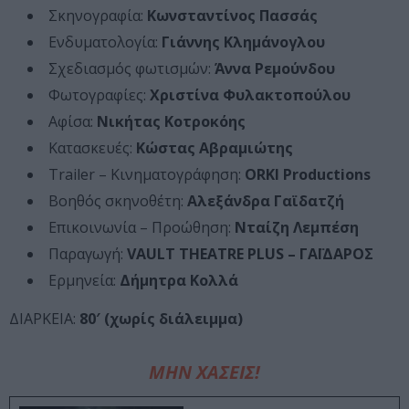
Σκηνογραφία:
Κωνσταντίνος Πασσάς
Ενδυματολογία:
Γιάννης Κλημάνογλου
Σχεδιασμός φωτισμών:
Άννα Ρεμούνδου
Φωτογραφίες:
Χριστίνα Φυλακτοπούλου
Αφίσα:
Νικήτας Κοτροκόης
Κατασκευές:
Κώστας Αβραμιώτης
Trailer – Κινηματογράφηση:
ORKI Productions
Βοηθός σκηνοθέτη:
Αλεξάνδρα Γαϊδατζή
Επικοινωνία – Προώθηση:
Νταίζη Λεμπέση
Παραγωγή:
VAULT THEATRE PLUS – ΓΑΪΔΑΡΟΣ
Ερμηνεία:
Δήμητρα Κολλά
ΔΙΑΡΚΕΙΑ:
80′ (χωρίς διάλειμμα)
ΜΗΝ ΧΑΣΕΙΣ!