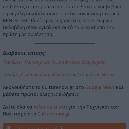
παίζοντας στα κομμάτια αυτού του δίσκου και βέβαια
τη μεγάλή οικοδέσποινα… την δισκογραφική εταιρεία
ΜΙΝΟΣ-ΕΜΙ. Ιδιαίτερες ευχαριστίες στην Γεωργία
Βαλαβάνη όπου αγκάλιασε αυτό το project από την
πρώτη μας συνάντηση.
Διαβάστε επίσης:
Τσικάρι’μ: Αλμπουμ του Κωνσταντίνου Τσαχουρίδη
Τσικάρι μ’: Παρουσίαση δίσκου στον Σταυρό του Νότου
Ακολουθήστε το Culturenow.gr στο
Google News
και
μάθετε πρώτοι όλες τις ειδήσεις
Δείτε όλα τα
τελευταία νέα
για την Τέχνη και τον
Πολιτισμό στο
Culturenow.gr
Νέοι Διαγωνισμοί
❯