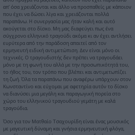
απ’ όσα χρειάζονται και άλλο να προσπαθείς με κάποιον
που έχει να δώσει λίγα και χρειάζονται πολλά
παραπάνω. Η συνεργασία μας ήταν καλή και αυτό
ακούγεται στο δίσκο. Μη μας διαφεύγει πως ένα
σύγχρονο ελληνικό τραγούδι ακόμα κι αν έχει αντλήσει
ευρύτερα από την παράδοση απαιτεί από τον
ερμηνευτή ειδική αντιμετώπιση. Δεν είναι μόνο οι
τεχνικές. Ο τραγουδιστής δεν πρέπει να τραγουδάει
μόνο με τη φωνή του αλλά με την προσωπικότητά του,
το ήθος του, τον τρόπο που βλέπει και αντιμετωπίζει
τη ζωή. Όλα τα παραπάνω που αναφέρω υπάρχουν στον
Κωνσταντίνο και εύχομαι με αφετηρία αυτόν το δίσκο
να διανύσει μια μεγάλη και παραγωγική πορεία στο
χώρο του ελληνικού τραγουδιού γεμάτη με καλά
τραγούδια.
Όσο για τον Ματθαίο Τσαχουρίδη είναι ένας μουσικός
με μαγευτική δύναμη και γνήσια ερμηνευτική φλόγα,