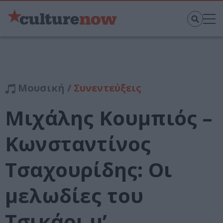
Μουσική /
Συνεντεύξεις
Μιχάλης Κουμπιός –
Κωνσταντίνος
Τσαχουρίδης: Οι
μελωδίες του
Τσικάρι μ’