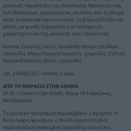
μουσικές παραδόσεις της Ανατολικής Μεσογείου και
των Βαλκανίων, ερμηνεύοντας σκοπούς από τη Μικρά
Ασία, τα αιγαιοπελαγίτικα νησιά, τη βόρεια Ελλάδα και
αλλού, με φωνές ξεχωριστά ή σε πολυφωνία,
χαρακτηριστικό της μουσικής τους ταυτότητας.
Κώστας Ζευκιλής (ούτι), Χρυσάνθη Μούρτη (κιθάρα,
τραγούδι), Μάρω Παναγή (κρουστά, τραγούδι), Στέλιος
Χρυσανθόπουλος (βιολί, τραγούδι)
Τηλ. 2108822322. Είσοδος: 5 ευρώ
ΑΠΟ ΤΗ ΜΙΚΡΑΣΙΑ ΣΤΗΝ ΑΘΗΝΑ
21:30 | Concerto Cafe Artistic, Μάγερ 18 & Μαιζώνος,
Μεταξουργείο
Το μουσικό πρόγραμμα περιλαμβάνει 2 σχήματα. Η
Άννα Λαάρη (φωνή) και η Νικόλ Καραλή (πιάνο)
παρουσιάζουν αγαπημένα τραγούδια, αστικά και