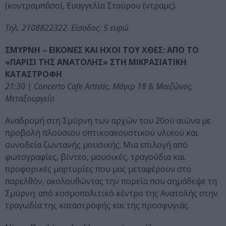
(κοντραμπάσο), Ευαγγελία Σταύρου (ντραμς).
Τηλ. 2108822322. Είσοδος: 5 ευρώ
ΣΜΥΡΝΗ – ΕΙΚΟΝΕΣ ΚΑΙ ΗΧΟΙ ΤΟΥ ΧΘΕΣ: ΑΠΟ ΤΟ
«ΠΑΡΙΣΙ ΤΗΣ ΑΝΑΤΟΛΗΣ» ΣΤΗ ΜΙΚΡΑΣΙΑΤΙΚΗ
ΚΑΤΑΣΤΡΟΦΗ
21:30 | Concerto Cafe Artistic, Μάγερ 18 & Μαιζώνος,
Μεταξουργείο
Αναδρομή στη Σμύρνη των αρχών του 20ού αιώνα με
προβολή πλούσιου οπτικοακουστικού υλικού και
συνοδεία ζωντανής μουσικής. Μια επιλογή από
φωτογραφίες, βίντεο, μουσικές, τραγούδια και
προφορικές μαρτυρίες που μας μεταφέρουν στο
παρελθόν, ακολουθώντας την πορεία που σημάδεψε τη
Σμύρνη: από κοσμοπολιτικό κέντρο της Ανατολής στην
τραγωδία της καταστροφής και της προσφυγιάς.