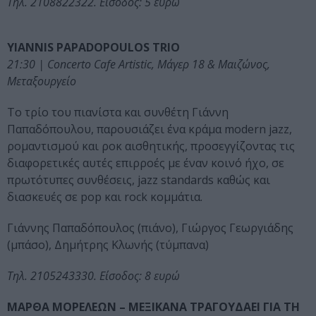
Τηλ. 2108822322. Είσοδος: 5 ευρώ
YIANNIS PAPADOPOULOS TRIO
21:30 | Concerto Cafe Artistic, Μάγερ 18 & Μαιζώνος,
Μεταξουργείο
Το τρίο του πιανίστα και συνθέτη Γιάννη
Παπαδόπουλου, παρουσιάζει ένα κράμα modern jazz,
ρομαντισμού και ροκ αισθητικής, προσεγγίζοντας τις
διαφορετικές αυτές επιρροές με έναν κοινό ήχο, σε
πρωτότυπες συνθέσεις, jazz standards καθώς και
διασκευές σε pop και rock κομμάτια.
Γιάννης Παπαδόπουλος (πιάνο), Γιώργος Γεωργιάδης
(μπάσο), Δημήτρης Κλωνής (τύμπανα)
Τηλ. 2105243330. Είσοδος: 8 ευρώ
ΜΑΡΘΑ ΜΟΡΕΛΕΩΝ – ΜΕΞΙΚΑΝΑ ΤΡΑΓΟΥΔΑΕΙ ΓΙΑ ΤΗ