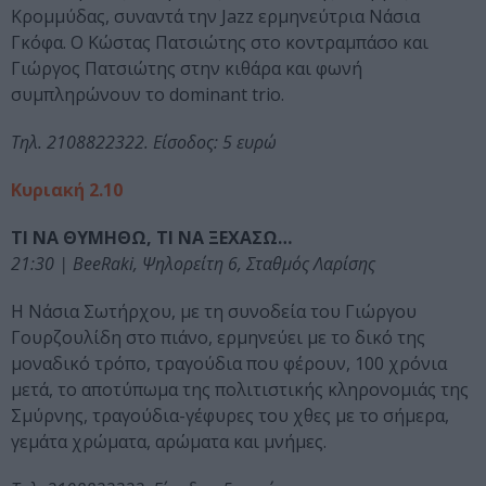
Κρομμύδας, συναντά την Jazz ερμηνεύτρια Νάσια
Γκόφα. Ο Κώστας Πατσιώτης στο κοντραμπάσο και
Γιώργος Πατσιώτης στην κιθάρα και φωνή
συμπληρώνουν το dominant trio.
Τηλ. 2108822322. Είσοδος: 5 ευρώ
Κυριακή 2.10
ΤΙ ΝΑ ΘΥΜΗΘΩ, ΤΙ ΝΑ ΞΕΧΑΣΩ…
21:30 | BeeRaki, Ψηλορείτη 6, Σταθμός Λαρίσης
Η Νάσια Σωτήρχου, με τη συνοδεία του Γιώργου
Γουρζουλίδη στο πιάνο, ερμηνεύει με το δικό της
μοναδικό τρόπο, τραγούδια που φέρουν, 100 χρόνια
μετά, το αποτύπωμα της πολιτιστικής κληρονομιάς της
Σμύρνης, τραγούδια-γέφυρες του χθες με το σήμερα,
γεμάτα χρώματα, αρώματα και μνήμες.