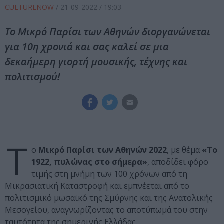
CULTURENOW
/
21-09-2022
/ 19:03
Το Μικρό Παρίσι των Αθηνών διοργανώνεται
για 10η χρονιά και σας καλεί σε μια
δεκαήμερη γιορτή μουσικής, τέχνης και
πολιτισμού!
Τ
ο
Μικρό Παρίσι των Αθηνών 2022
, με θέμα
«Το
1922, πυλώνας στο σήμερα»
, αποδίδει φόρο
τιμής στη μνήμη των 100 χρόνων από τη
Μικρασιατική Καταστροφή και εμπνέεται από το
πολιτισμικό μωσαϊκό της Σμύρνης και της Ανατολικής
Μεσογείου, αναγνωρίζοντας το αποτύπωμά του στην
ταυτότητα της σημερινής Ελλάδας.