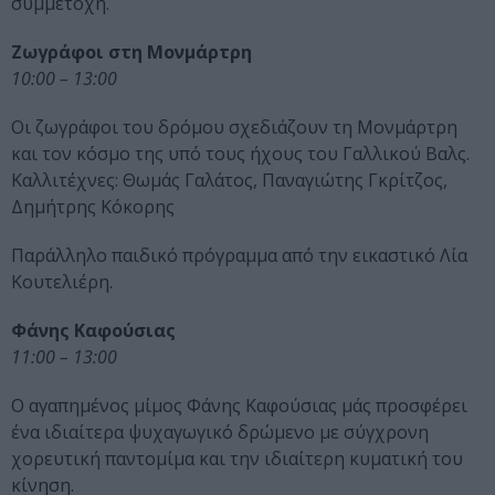
συμμετοχή.
Ζωγράφοι στη Μονμάρτρη
10:00 – 13:00
Οι ζωγράφοι του δρόμου σχεδιάζουν τη Μονμάρτρη
και τον κόσμο της υπό τους ήχους του Γαλλικού Βαλς.
Καλλιτέχνες: Θωμάς Γαλάτος, Παναγιώτης Γκρίτζος,
Δημήτρης Κόκορης
Παράλληλο παιδικό πρόγραμμα από την εικαστικό Λία
Κουτελιέρη.
Φάνης Καφούσιας
11:00 – 13:00
O αγαπημένος μίμος Φάνης Καφούσιας μάς προσφέρει
ένα ιδιαίτερα ψυχαγωγικό δρώμενο με σύγχρονη
χορευτική παντομίμα και την ιδιαίτερη κυματική του
κίνηση.