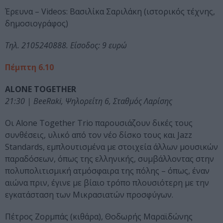
Έρευνα – Videos: Βασιλίκα Σαριλάκη (ιστορικός τέχνης,
δημοσιογράφος)
Τηλ. 2105240888. Είσοδος: 9 ευρώ
Πέμπτη 6.10
ALONE TOGETHER
21:30 | BeeRaki, Ψηλορείτη 6, Σταθμός Λαρίσης
Οι Alone Together Trio παρουσιάζουν δικές τους
συνθέσεις, υλικό από τον νέο δίσκο τους και Jazz
Standards, εμπλουτισμένα με στοιχεία άλλων μουσικών
παραδόσεων, όπως της ελληνικής, συμβάλλοντας στην
πολυπολιτισμική ατμόσφαιρα της πόλης – όπως, έναν
αιώνα πριν, έγινε με βίαιο τρόπο πλουσιότερη με την
εγκατάσταση των Μικρασιατών προσφύγων.
Πέτρος Ζορμπάς (κιθάρα), Θοδωρής Μαραϊδώνης