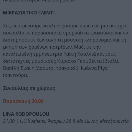
ΜΙΚΡΑΣΙΑΤΙΚΟ ΓΛΕΝΤΙ
Σας περιμένουμε να γλεντήσουμε παρέα σε μια ανοιχτή
συναυλία με παραδοσιακά σμυρναίικα τραγούδια και να
διατηρήσουμε ζωντανή τη μουσική κληρονομιά και τη
μνήμη των χαμένων πατρίδων. Μαζί με την
καταξιωμένη ερμηνεύτρια Καίτη Κουλλιά και τους
δεξιοτέχνες μουσικούς Κυριάκο Γκουβέντα (βιολί),
Βασίλη Σμάνη (λαούτο, τραγούδι), Ιωάννα Ρίγα
(σαντούρι).
Συναυλίες σε χώρους
Παρασκευή 30.09
LINA RODOPOULOU
21:30 | L.U.X Athens, Ψαρρών 26 & Μαιζώνος, Μεταξουργείο