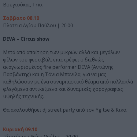
Βουγιούκας Trio.
Σάββατο 08.10
Πλατεία Αγίου Παύλου |
20:00
DEVA – Circus show
Μετά από απαίτηση των μικρών αλλά και μεγάλων
φίλων του φεστιβάλ, επιστρέφει ο διεθνώς
αναγνωρισμένος fire performer DEVA (Αντώνης
Πασβάντης) και η Τόνια Μπανίλα, για να μας
καθηλώσουν με ένα συναρπαστικό θέαμα από πολλαπλά
φλεγόμενα αντικείμενα και δυναμικές χορογραφίες
υψηλής τεχνικής.
Θα ακολουθήσει dj street party από τον Yg tse & Κικο.
Κυριακή 09.10
Πλατεία του Αγίου Παύλου | 20:00