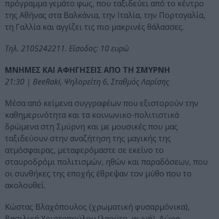
πρόγραμμα γεμάτο φως, που ταξιδεύει από το κέντρο
της Αθήνας στα Βαλκάνια, την Ιταλία, την Πορτογαλία,
τη Γαλλία και αγγίζει τις πιο μακρινές θάλασσες.
Τηλ. 2105242211. Είσοδος: 10 ευρώ
ΜΝΗΜΕΣ ΚΑΙ ΑΦΗΓΗΣΕΙΣ ΑΠΟ ΤΗ ΣΜΥΡΝΗ
21:30 | BeeRaki, Ψηλορείτη 6, Σταθμός Λαρίσης
Μέσα από κείμενα συγγραφέων που εξιστορούν την
καθημερινότητα και τα κοινωνικο-πολιτιστικά
δρώμενα στη Σμύρνη και με μουσικές που μας
ταξιδεύουν στην αναζήτηση της μαγικής της
ατμόσφαιρας, μεταφερόμαστε σε εκείνο το
σταυροδρόμι πολιτισμών, ηθών και παραδόσεων, που
οι συνθήκες της εποχής έθρεψαν τον μύθο που το
ακολουθεί.
Κώστας Βλαχόπουλος (χρωματική φυσαρμόνικα),
Βασιλική Χριστοπούλου (λαούτο, φωνή), Δώρα