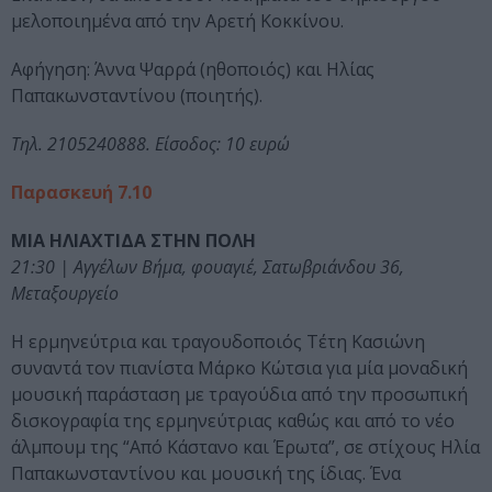
μελοποιημένα από την Αρετή Κοκκίνου.
Αφήγηση: Άννα Ψαρρά (ηθοποιός) και Ηλίας
Παπακωνσταντίνου (ποιητής).
Τηλ. 2105240888. Είσοδος: 10 ευρώ
Παρασκευή 7.10
ΜΙΑ ΗΛΙΑΧΤΙΔΑ ΣΤΗΝ ΠΟΛΗ
21:30 | Αγγέλων Βήμα, φουαγιέ, Σατωβριάνδου 36,
Μεταξουργείο
Η ερμηνεύτρια και τραγουδοποιός Τέτη Κασιώνη
συναντά τον πιανίστα Μάρκο Κώτσια για μία μοναδική
μουσική παράσταση με τραγούδια από την προσωπική
δισκογραφία της ερμηνεύτριας καθώς και από το νέο
άλμπουμ της “Από Κάστανο και Έρωτα”, σε στίχους Ηλία
Παπακωνσταντίνου και μουσική της ίδιας. Ένα