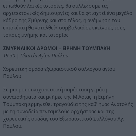
ειπωθούν λαϊκές ιστορίες, θα συλλέξουμε τις
αρχιτεκτονικές δημιουργίες και θα φτιαχτεί ένα μεγάλο
κάδρο της Σμύρνης και στο τέλος, η ανάμνηση του
επισκέπτη θα «σταλθεί» συμβολικά σε εκείνους τους
τόπους μνήμης και ιστορίας.
ΣΜΥΡΝΑΙΙΚΟΙ ΔΡΟΜΟΙ – ΕΙΡΗΝΗ ΤΟΥΜΠΑΚΗ
19:30 | Πλατεία Αγίου Παύλου
Χορευτική ομάδα εξωραϊστικού συλλόγου αγίου
Παύλου
Σε μια μουσικοχορευτική παράσταση γεμάτη
συναισθήματα και μνήμες της Μ.Ασίας, η Ειρήνη
Τούμπακη ερμηνεύει τραγούδια της καθ’ ημάς Ανατολής
με τη συνοδεία πενταμελούς ορχήστρας και της
χορευτικής ομάδας του Εξωραϊστικού Συλλόγου Αγ.
Παύλου.