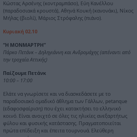
Κώστας Αρσένης (κοντραμπάσο), Εύη Κανέλλου
(παραδοσιακά κρουστά), Αθηνά Κουκή (κανονάκι), Νίκος
Μήλας (βιολί), Μάριος Στρόφαλης (πιάνο).
Κυριακή 02.10
“Η MΟΝΜΑΡΤΡΗ”
Πάρκο Πετάνκ – Δηληγιάννη και Ανδρομάχης (απέναντι από
την τροχαία Αττικής)
Παίζουμε Πετάνκ
10:00 – 17:00
Ελάτε να γνωρίσετε και να διασκεδάσετε με το
παραδοσιακό ομαδικό άθλημα των Γάλλων, petanque
(εδαφοσφαίριση) που έχει κατακτήσει το ελληνικό
κοινό. Είναι ανοιχτό σε όλες τις ηλικίες ανεξαρτήτως
φύλου και φυσικής κατάστασης. Πραγματοποιείται
πρώτα επίδειξη και έπειτα τουρνουά. Ελεύθερη