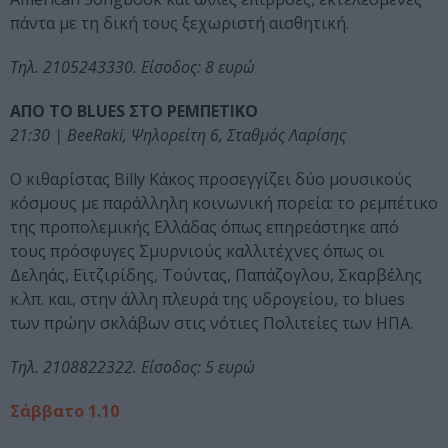
πάντα με τη δική τους ξεχωριστή αισθητική.
Τηλ. 2105243330. Είσοδος: 8 ευρώ
ΑΠΟ ΤΟ BLUES ΣΤΟ ΡΕΜΠΕΤΙΚΟ
21:30 | BeeRaki, Ψηλορείτη 6, Σταθμός Λαρίσης
Ο κιθαρίστας Billy Κάκος προσεγγίζει δύο μουσικούς
κόσμους με παράλληλη κοινωνική πορεία: το ρεμπέτικο
της προπολεμικής Ελλάδας όπως επηρεάστηκε από
τους πρόσφυγες Σμυρνιούς καλλιτέχνες όπως οι
Δεληάς, Εϊτζιρίδης, Τούντας, Παπάζογλου, Σκαρβέλης
κ.λπ. και, στην άλλη πλευρά της υδρογείου, το blues
των πρώην σκλάβων στις νότιες Πολιτείες των ΗΠΑ.
Τηλ. 2108822322. Είσοδος: 5 ευρώ
Σάββατο 1.10