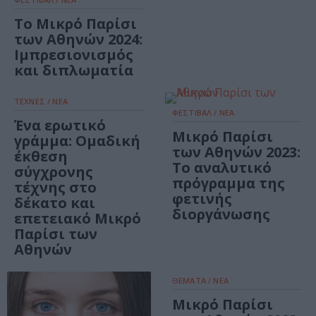
Το Μικρό Παρίσι
των Αθηνών 2024:
Iμπρεσιονισμός
και διπλωματία
ΤΕΧΝΕΣ / ΝΕΑ
ΦΕΣΤΙΒΑΛ / ΝΕΑ
Ένα ερωτικό
Μικρό Παρίσι
γράμμα: Ομαδική
των Αθηνών 2023:
έκθεση
Το αναλυτικό
σύγχρονης
πρόγραμμα της
τέχνης στο
φετινής
δέκατο και
διοργάνωσης
επετειακό Μικρό
Παρίσι των
Αθηνών
ΘΕΜΑΤΑ / ΝΕΑ
Μικρό Παρίσι