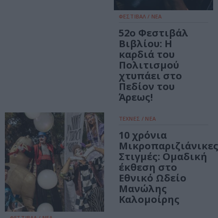
ΦΕΣΤΙΒΑΛ / ΝΕΑ
52ο Φεστιβάλ
Βιβλίου: Η
καρδιά του
Πολιτισμού
χτυπάει στο
Πεδίον του
Άρεως!
ΤΕΧΝΕΣ / ΝΕΑ
10 χρόνια
Μικροπαριζιάνικε
Στιγμές: Ομαδική
έκθεση στο
Εθνικό Ωδείο
Μανώλης
Καλομοίρης
ΦΕΣΤΙΒΑΛ / ΝΕΑ