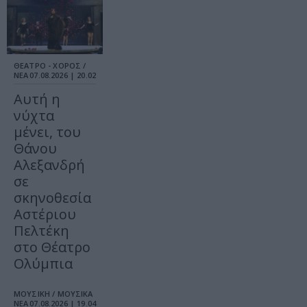
ΘΕΑΤΡΟ - ΧΟΡΟΣ /
ΝΕΑ
07.08.2026 | 20.02
Αυτή η
νύχτα
μένει, του
Θάνου
Αλεξανδρή
σε
σκηνοθεσία
Αστέριου
Πελτέκη
στο Θέατρο
Ολύμπια
ΜΟΥΣΙΚΗ / ΜΟΥΣΙΚΑ
ΝΕΑ
07.08.2026 | 19.04