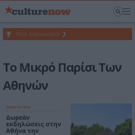
Νέοι Διαγωνισμοί
❯
Το Μικρό Παρίσι Των
Αθηνών
ΘΕΜΑΤΑ / ΝΕΑ
Δωρεάν
εκδηλώσεις στην
Αθήνα την