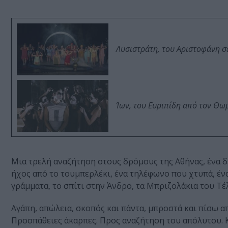
Λυσιστράτη, του Αριστοφάνη σ
Ίων, του Ευριπίδη από τον Θ
Μια τρελή αναζήτηση στους δρόμους της Αθήνας, ένα δε
ήχος από το τουμπερλέκι, ένα τηλέφωνο που χτυπά, ένα
γράμματα, το σπίτι στην Άνδρο, τα Μπριζολάκια του Τέλ
Αγάπη, απώλεια, σκοπός και πάντα, μπροστά και πίσω απ
Προσπάθειες άκαρπες. Προς αναζήτηση του απόλυτου. Κι