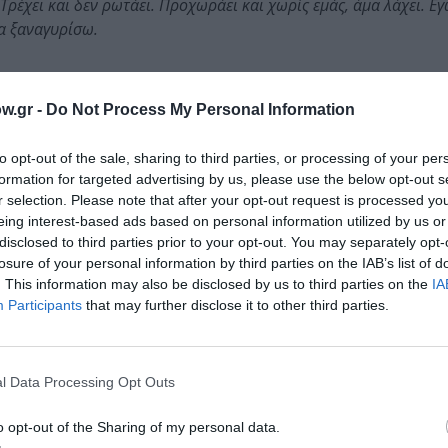
ή. Τρέχει και δεν ρωτάει. Προχωράει και χωρίς εμάς, άμα λάχει. 
να ξαναγυρίσω.
w.gr -
Do Not Process My Personal Information
to opt-out of the sale, sharing to third parties, or processing of your per
de Semis)
formation for targeted advertising by us, please use the below opt-out s
r selection. Please note that after your opt-out request is processed y
eing interest-based ads based on personal information utilized by us or
disclosed to third parties prior to your opt-out. You may separately opt-
losure of your personal information by third parties on the IAB’s list of
. This information may also be disclosed by us to third parties on the
IA
Participants
that may further disclose it to other third parties.
l Data Processing Opt Outs
o opt-out of the Sharing of my personal data.