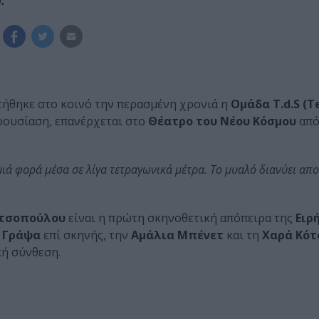
στήθηκε στο κοινό την περασμένη χρονιά η
Ομάδα T.d.S (T
αρουσίαση, επανέρχεται στο
Θέατρο του Νέου Κόσμου
από
μιά φορά μέσα σε λίγα τετραγωνικά μέτρα. Το μυαλό διανύει απο
ιτσοπούλου
είναι η πρώτη σκηνοθετική απόπειρα της
Ειρ
 Γράψα
επί σκηνής, την
Αμάλια Μπένετ
και τη
Χαρά Κότ
ή σύνθεση.