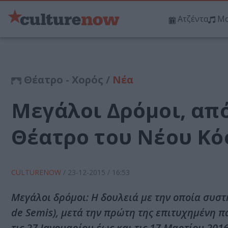
Ατζέντα
Μο
Θέατρο - Χορός /
Νέα
Μεγάλοι Δρόμοι, από
Θέατρο του Νέου Κ
CULTURENOW
/
23-12-2015
/ 16:53
Μεγάλοι δρόμοι: Η δουλειά με την οποία συστ
de Semis), μετά την πρώτη της επιτυχημένη 
τις 27 Ιανουαρίου έως και τις 17 Μαρτίου 2016