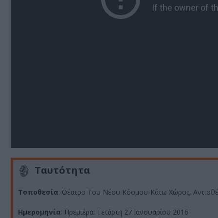
Ταυτότητα
Τοποθεσία
: Θέατρο Του Νέου Κόσμου-Κάτω Χώρος, Αντισθέ
Ημερομηνία
: Πρεμιέρα: Τετάρτη 27 Ιανουαρίου 2016