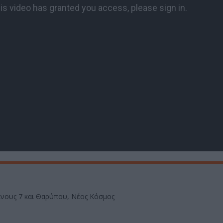
νους 7 και Θαρύπου, Νέος Κόσμος