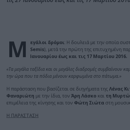
Μ
εγάλοι δρόμοι
: Η δουλειά με την οποία συ
Semis
), μετά την πρώτη της επιτυχημένη π
Ιανουαρίου έως και τις 17 Μαρτίου 2016.
«Τα μεγάλα ταξίδια και οι μεγάλες διαδρομές συμβαίνουν κα
την ώρα που τα πόδια μένουν καρφωμένα στο πάτωμα.»
Η παράσταση που βασίζεται σε διηγήματα της
Λένας Κ
Φαναριώτη
με την ίδια, τον
Άρη Λάσκο
και
τη Μυρτώ
επιμέλεια της κίνησης και τον
Φώτη Σιώτα
στη μουσικ
Η ΠΑΡΑΣΤΑΣΗ