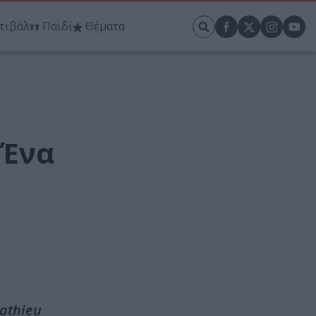
τιβάλ
Παιδί
Θέματα
 Ένα
Mathieu