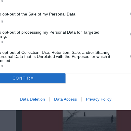
In
o opt-out of the Sale of my Personal Data.
In
to opt-out of processing my Personal Data for Targeted
ing.
Αντόνιο Πόρτσια – Φωνές: Ένα βιβλίο ως ε
In
διάλογος
o opt-out of Collection, Use, Retention, Sale, and/or Sharing
ersonal Data that Is Unrelated with the Purposes for which it
lected.
In
CONFIRM
Data Deletion
Data Access
Privacy Policy