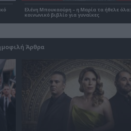
ικό
Ελένη Μπουκαούρη – η Μαρία τα ήθελε όλα:
κοινωνικό βιβλίο για γυναίκες
ημοφιλή Άρθρα