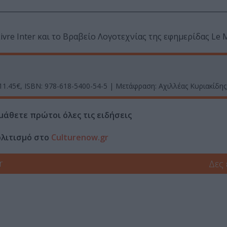
ivre Inter και το Βραβείο Λογοτεχνίας της εφημερίδας Le 
 11.45€, ISBN: 978-618-5400-54-5 | Μετάφραση: Αχιλλέας Κυριακίδης
μάθετε πρώτοι όλες τις ειδήσεις
ολιτισμό στο
Culturenow.gr
r
Δες