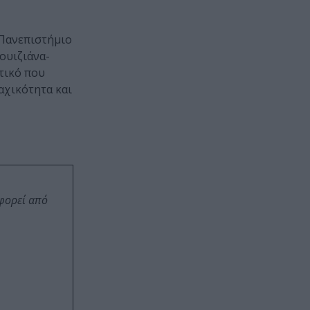
 Πανεπιστήμιο
ουιζιάνα-
ωτικό που
αχικότητα και
οφορεί από