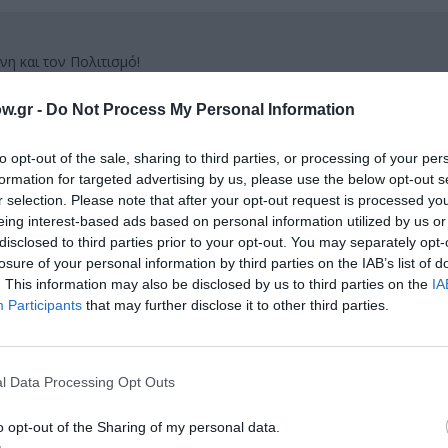
νη και τον Πολιτισμό!
w.gr -
Do Not Process My Personal Information
λουθήστε το Culturenow.gr
to opt-out of the sale, sharing to third parties, or processing of your per
formation for targeted advertising by us, please use the below opt-out s
r selection. Please note that after your opt-out request is processed y
eing interest-based ads based on personal information utilized by us or
disclosed to third parties prior to your opt-out. You may separately opt-
χετικά Άρθρα
losure of your personal information by third parties on the IAB’s list of
. This information may also be disclosed by us to third parties on the
IA
Participants
that may further disclose it to other third parties.
l Data Processing Opt Outs
o opt-out of the Sharing of my personal data.