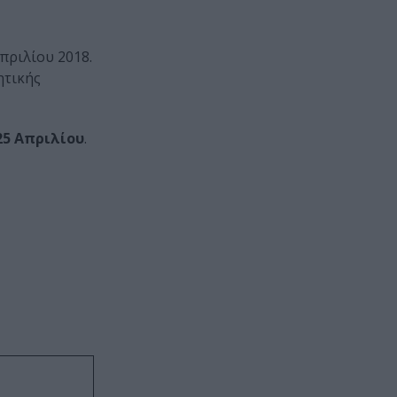
Απριλίου 2018.
ητικής
25 Απριλίου
.