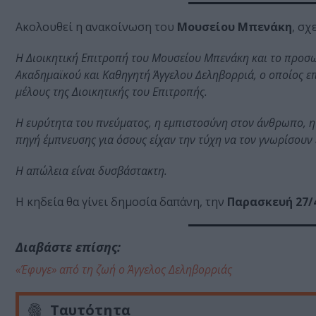
Ακολουθεί η ανακοίνωση του
Μουσείου Μπενάκη
, σχ
Η Διοικητική Επιτροπή του Μουσείου Μπενάκη και το προσω
Ακαδημαϊκού και Καθηγητή Άγγελου Δεληβορριά, ο οποίος επί
μέλους της Διοικητικής του Επιτροπής.
Η ευρύτητα του πνεύματος, η εμπιστοσύνη στον άνθρωπο, η
πηγή έμπνευσης για όσους είχαν την τύχη να τον γνωρίσουν 
Η απώλεια είναι δυσβάστακτη.
Η κηδεία θα γίνει δημοσία δαπάνη, την
Παρασκευή 27/
Διαβάστε επίσης:
«Έφυγε» από τη ζωή ο Άγγελος Δεληβορριάς
Ταυτότητα