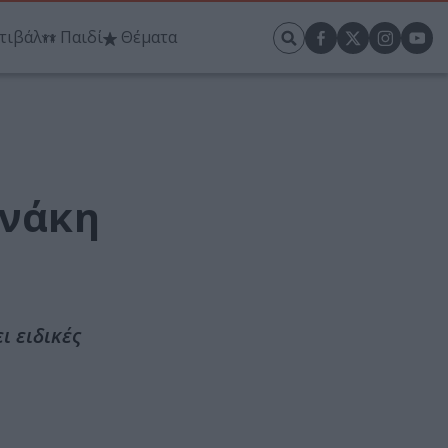
τιβάλ
Παιδί
Θέματα
νάκη
ι ειδικές