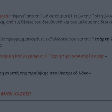
ρριάς
“έφυγε” από τη ζωή σε ηλικία 81 ετών την Τρίτη 24 
κη
, από τις θέσεις του διευθυντή και του μέλους της διοικ
δύο προγραμματισμένες εκδηλώσεις του για την
Τετάρτη 
:
λαμική Καλλιγραφία. Η Τέχνη της Ιρανικής Γραφής
»
τη σιωπή της προθήκης στο θεατρικό λόγο»
ΜΗΝ ΧΑΣΕΙΣ!