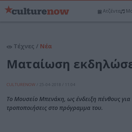
Ατζέντα
Μο
Τέχνες /
Νέα
Ματαίωση εκδηλώσε
CULTURENOW
/
25-04-2018
/ 11:04
Το Μουσείο Μπενάκη, ως ένδειξη πένθους για 
τροποποιήσεις στο πρόγραμμα του.