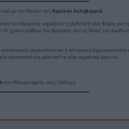
ετικά με τον θάνατο του
Άγγελου Δεληβορριά
:
πικό του Ιδρύματος εκφράζουν τη βαθύτατή τους θλίψης για τ
 45 χρόνια ηγήθηκε του Ιδρύματος από τις θέσεις του Διευθυντ
 ακατάπαυστη εργατικότητα και η αστείρευτη δημιουργικότητα
είτε προσωπικά είτε μέσα από το τόσο σημαντικό έργο του.
4
στο Α΄Νεκροταφείο, στις 14.00 μ.μ.