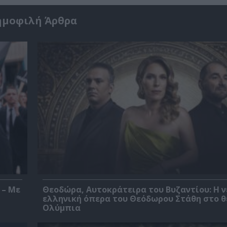
ημοφιλή Άρθρα
 – Με
Θεοδώρα, Αυτοκράτειρα του Βυζαντίου: Η ν
ελληνική όπερα του Θεόδωρου Στάθη στο 
Ολύμπια