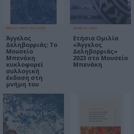
ΒΙΒΛΙΟ / ΝΕΕΣ ΕΚΔΟΣΕΙΣ
ΘΕΜΑΤΑ / ΝΕΑ
Άγγελος
Ετήσια Ομιλία
Δεληβορριάς: Το
«Άγγελος
Μουσείο
Δεληβορριάς»
Μπενάκη
2023 στο Μουσείο
κυκλοφορεί
Μπενάκη
συλλογική
έκδοση στη
μνήμη του