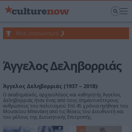
Νέοι Διαγωνισμοί
❯
Άγγελος Δεληβορριάς
Άγγελος Δεληβορριάς (1937 – 2018):
Ο ακαδημαϊκός, αρχαιολόγος και καθηγητής Άγγελος
Δεληβορριάς ήταν ένας από τους σημαντικότερους
ανθρώπους του πολιτισμού. Επί 45 χρόνια ηγήθηκε του
Μουσείου Μπενάκη από τις θέσεις του Διευθυντή και
του μέλους της Διοικητικής Επιτροπής.