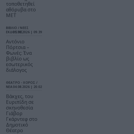
τοποθετηθεί
αθόρυβα στο
MET
ΒΙΒΛΙΟ / ΝΕΕΣ
ΕΚΔΟΣΕΙΣ
05.08.2026 | 09.39
Αντόνιο
Πόρτσια –
Φωνές: Ένα
βιβλίο ως
εσωτερικός
διάλογος
ΘΕΑΤΡΟ - ΧΟΡΟΣ /
ΝΕΑ
04.08.2026 | 20.02
Βάκχες, του
Ευριπίδη σε
σκηνοθεσία
Γιάβορ
Γκάρντεφ στο
Δημοτικό
Θέατρο