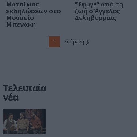
Ματαίωση
“Έφυγε” από τη
εκδηλώσεων στο
ζωή ο Άγγελος
Μουσείο
Δεληβορριάς
Μπενάκη
1
Επόμενη ❯
Τελευταία
νέα