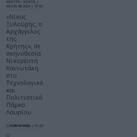
ΘΕΑΤΡΟ - ΧΟΡΟΣ /
ΝΕΑ
05.08.2026 | 10.53
«Νίκος
Ξυλούρης, ο
Αρχάγγελος
της
Κρήτης», σε
σκηνοθεσία
Νικορέστη
Χανιωτάκη
στο
Τεχνολογικό
και
Πολιτιστικό
Πάρκο
Λαυρίου
ΣΙΝΕΜΑ / ΝΕΑ
05.08.2026 | 10.24
Ο