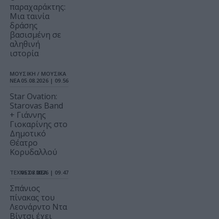
παραχαράκτης:
Μια ταινία
δράσης
βασισμένη σε
αληθινή
ιστορία
ΜΟΥΣΙΚΗ / ΜΟΥΣΙΚΑ
ΝΕΑ
05.08.2026 | 09.56
Star Ovation:
Starovas Band
+ Γιάννης
Γιοκαρίνης στο
Δημοτικό
Θέατρο
Κορυδαλλού
ΤΕΧΝΕΣ / ΝΕΑ
05.08.2026 | 09.47
Σπάνιος
πίνακας του
Λεονάρντο Ντα
Βίντσι έχει