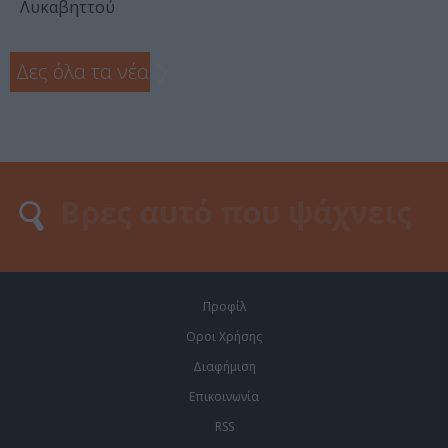
Λυκαβηττού
Δες όλα τα νέα
❯
Προφίλ
Οροι Χρήσης
Διαφήμιση
Επικοινωνία
RSS